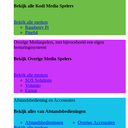
Bekijk alle Kodi Media Spelers
Bekijk alle merken
Raspberry Pi
Pine64
Overige Mediaspelers, met bijvoorbeeld een eigen
besturingssysteem
Bekijk Overige Media Spelers
Bekijk alle merken
SOS Solutions
Volumio
Egreat
Afstandsbediening en Accessoires
Bekijk alles van Afstandsbedieningen
Afstandsbedieningen
Overige Accessoires
Bekijk alle merken