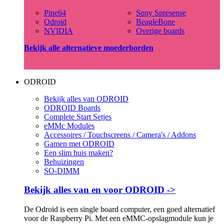
Pine64
Sony Spresense
Odroid
BeagleBone
NVIDIA
Overige boards
Bekijk alle alternatieve moederborden
ODROID
Bekijk alles van ODROID
ODROID Boards
Complete Start Setjes
eMMc Modules
Accessoires / Touchscreens / Camera's / Addons
Gamen met ODROID
Een slim huis maken?
Behuizingen
SO-DIMM
Bekijk alles van en voor ODROID ->
De Odroid is een single board computer, een goed alternatief
voor de Raspberry Pi. Met een eMMC-opslagmodule kun je