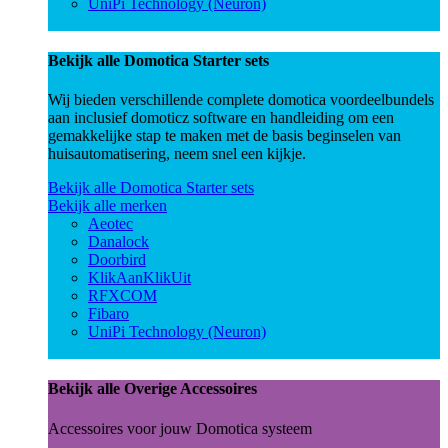
UniPi Technology (Neuron)
Bekijk alle Domotica Starter sets
Wij bieden verschillende complete domotica voordeelbundels
aan inclusief domoticz software en handleiding om een
gemakkelijke stap te maken met de basis beginselen van
huisautomatisering, neem snel een kijkje.
Bekijk alle Domotica Starter sets
Bekijk alle merken
Aeotec
Danalock
Doorbird
KlikAanKlikUit
RFXCOM
Fibaro
UniPi Technology (Neuron)
Bekijk alle Overige Accessoires
Accessoires voor jouw Domotica systeem