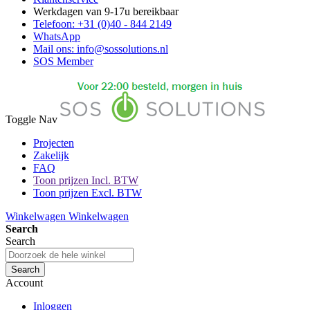
Werkdagen van 9-17u bereikbaar
Telefoon: +31 (0)40 - 844 2149
WhatsApp
Mail ons: info@sossolutions.nl
SOS Member
Toggle Nav
Projecten
Zakelijk
FAQ
Toon prijzen Incl. BTW
Toon prijzen Excl. BTW
Winkelwagen
Winkelwagen
Search
Search
Search
Account
Inloggen