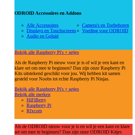
ODROID Accessoires en Addons
Alle Accessoires
Camera's en Toebehoren
Displays en Touchscreens
Voeding voor ODROID
Audio en Geluid
Bekijk alle Raspberry Pi's + setjes
Als de Raspberry Pi nieuw voor je is of wil je een kant en
klare set om mee te beginnen? Dan zijn onze Raspberry Pi
Kits uitstekend geschikt voor jou. Wij hebben kit samen
gesteld voor Noobs tot echte Raspberry Pi Ninjas.
Bekijk alle Raspberry Pi's + setjes
Bekijk alle merken
HiFiBerry
Raspberry Pi
Rfxcom
Als de ODROID nieuw voor je is en wil je een kant en klare
set om mee te beginnen? Dan zijn onze ODROID Kitjes