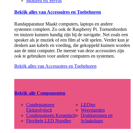
Motoren en Servos
Bekijk alles van Accessoires en Toebehoren
Randapparatuur Maakt computers, laptops en andere
systemen compleet. Zo ook de Raspberry Pi. Toetsenborden
en muizen kunnen handig zijn bij de navigatie. Net zoals een
speaker als je muziek of een film af wilt spelen. Verder kun je
denken aan kabels en voeding, die gekoppeld kunnen worden
aan de mini computer. De meeste van deze accessoires zijn
ook te gebruiken voor andere computers en systemen.
Bekijk alles van Accessoires en Toebehoren
Bekijk alle Componenten
Condensatoren
LEDjes
Elektrolytisch
Weerstanden
Condensatoren Keramisch
Drukknoppen en
Flexibele LED Noodles
Schakelaars