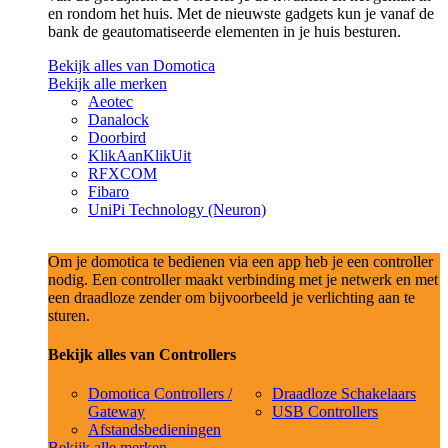
en rondom het huis. Met de nieuwste gadgets kun je vanaf de
bank de geautomatiseerde elementen in je huis besturen.
Bekijk alles van Domotica
Bekijk alle merken
Aeotec
Danalock
Doorbird
KlikAanKlikUit
RFXCOM
Fibaro
UniPi Technology (Neuron)
Om je domotica te bedienen via een app heb je een controller
nodig. Een controller maakt verbinding met je netwerk en met
een draadloze zender om bijvoorbeeld je verlichting aan te
sturen.
Bekijk alles van Controllers
Domotica Controllers /
Draadloze Schakelaars
Gateway
USB Controllers
Afstandsbedieningen
Bekijk alle merken