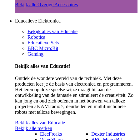
Bekijk alle Overige Accessoires
Educatieve Elektronica
Bekijk alles van Educatie
Robotica
Educatieve Sets
BBC Micro:Bit
Gaming
Bekijk alles van Educatief
Ontdek de wondere wereld van de techniek. Met deze
producten leer je de basis van electronica en programmeren.
Het leren op deze speelse wijze draagt bij aan de
ontwikkeling van de fantasie en stimuleert de creativiteit. Zo
kan jong en oud zich oefenen in het bouwen van talloze
projecten als AM-radio’s, deurbellen en multifunctionele
robots met talloze bewegingen.
Bekijk alles van Educatie
Bekijk alle merken
ElecFreaks
Dexter Industries
WaveShare
BBC Micro:Bit