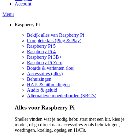
Account
Menu
Raspberry Pi
Bekijk alles van Raspberry Pi
Complete kits (Plug & Play)
Raspberry Pi 5
Raspberry Pi 4
Raspberry Pi 3B+
Raspberry Pi Zero
Boards & varianten (los)
Accessoires (alles)
Behuizingen
HATs & uitbreidingen
Audio & geluid
Alternatieve moederborden (SBC’s)
Alles voor Raspberry Pi
Sneller vinden wat je nodig hebt: start met een kit, kies je
model, of ga direct naar accessoires zoals behuizingen,
voedingen, koeling, opslag en HATs.