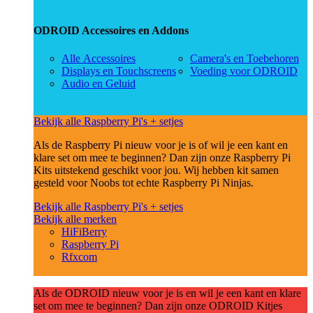
ODROID Accessoires en Addons
Alle Accessoires
Camera's en Toebehoren
Displays en Touchscreens
Voeding voor ODROID
Audio en Geluid
Bekijk alle Raspberry Pi's + setjes
Als de Raspberry Pi nieuw voor je is of wil je een kant en
klare set om mee te beginnen? Dan zijn onze Raspberry Pi
Kits uitstekend geschikt voor jou. Wij hebben kit samen
gesteld voor Noobs tot echte Raspberry Pi Ninjas.
Bekijk alle Raspberry Pi's + setjes
Bekijk alle merken
HiFiBerry
Raspberry Pi
Rfxcom
Als de ODROID nieuw voor je is en wil je een kant en klare
set om mee te beginnen? Dan zijn onze ODROID Kitjes