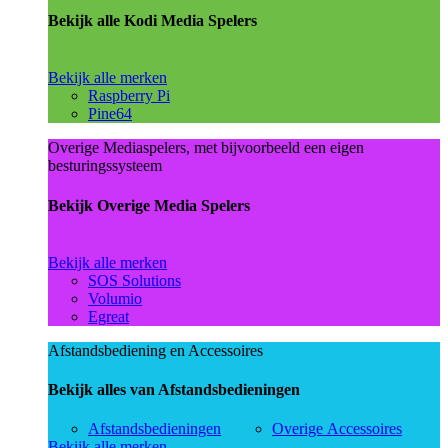
Bekijk alle Kodi Media Spelers
Bekijk alle merken
Raspberry Pi
Pine64
Overige Mediaspelers, met bijvoorbeeld een eigen
besturingssysteem
Bekijk Overige Media Spelers
Bekijk alle merken
SOS Solutions
Volumio
Egreat
Afstandsbediening en Accessoires
Bekijk alles van Afstandsbedieningen
Afstandsbedieningen
Overige Accessoires
Bekijk alle merken