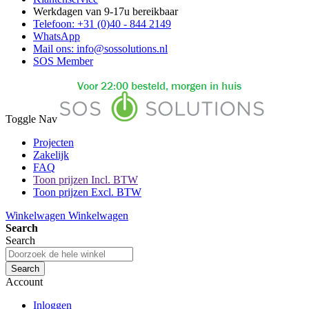
Werkdagen van 9-17u bereikbaar
Telefoon: +31 (0)40 - 844 2149
WhatsApp
Mail ons: info@sossolutions.nl
SOS Member
Toggle Nav
Projecten
Zakelijk
FAQ
Toon prijzen Incl. BTW
Toon prijzen Excl. BTW
Winkelwagen
Winkelwagen
Search
Search
Search
Account
Inloggen