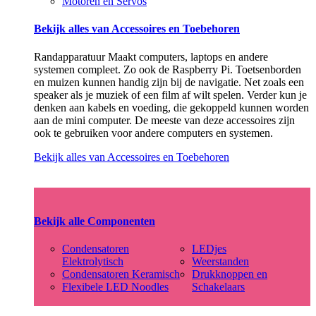
Motoren en Servos
Bekijk alles van Accessoires en Toebehoren
Randapparatuur Maakt computers, laptops en andere
systemen compleet. Zo ook de Raspberry Pi. Toetsenborden
en muizen kunnen handig zijn bij de navigatie. Net zoals een
speaker als je muziek of een film af wilt spelen. Verder kun je
denken aan kabels en voeding, die gekoppeld kunnen worden
aan de mini computer. De meeste van deze accessoires zijn
ook te gebruiken voor andere computers en systemen.
Bekijk alles van Accessoires en Toebehoren
Bekijk alle Componenten
Condensatoren
LEDjes
Elektrolytisch
Weerstanden
Condensatoren Keramisch
Drukknoppen en
Flexibele LED Noodles
Schakelaars