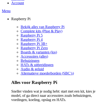
Account
Menu
Raspberry Pi
Bekijk alles van Raspberry Pi
Complete kits (Plug & Play)
Raspberry Pi 5
Raspberry Pi 4
Raspberry Pi 3B+
Raspberry Pi Zero
Boards & varianten (los)
Accessoires (alles)
Behuizingen
HATs & uitbreidingen
Audio & geluid
Alternatieve moederborden (SBC’s)
Alles voor Raspberry Pi
Sneller vinden wat je nodig hebt: start met een kit, kies je
model, of ga direct naar accessoires zoals behuizingen,
voedingen, koeling, opslag en HATs.