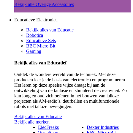
Bekijk alle Overige Accessoires
Educatieve Elektronica
Bekijk alles van Educatie
Robotica
Educatieve Sets
BBC Micro:Bit
Gaming
Bekijk alles van Educatief
Ontdek de wondere wereld van de techniek. Met deze
producten leer je de basis van electronica en programmeren.
Het leren op deze speelse wijze draagt bij aan de
ontwikkeling van de fantasie en stimuleert de creativiteit. Zo
kan jong en oud zich oefenen in het bouwen van talloze
projecten als AM-radio’s, deurbellen en multifunctionele
robots met talloze bewegingen.
Bekijk alles van Educatie
Bekijk alle merken
ElecFreaks
Dexter Industries
WaveShare
BBC Micro:Bit