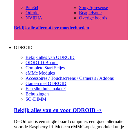
Pine64
Sony Spresense
Odroid
BeagleBone
NVIDIA
Overige boards
Bekijk alle alternatieve moederborden
ODROID
Bekijk alles van ODROID
ODROID Boards
Complete Start Setjes
eMMc Modules
Accessoires / Touchscreens / Camera's / Addons
Gamen met ODROID
Een slim huis maken?
Behuizingen
SO-DIMM
Bekijk alles van en voor ODROID ->
De Odroid is een single board computer, een goed alternatief
voor de Raspberry Pi. Met een eMMC-opslagmodule kun je