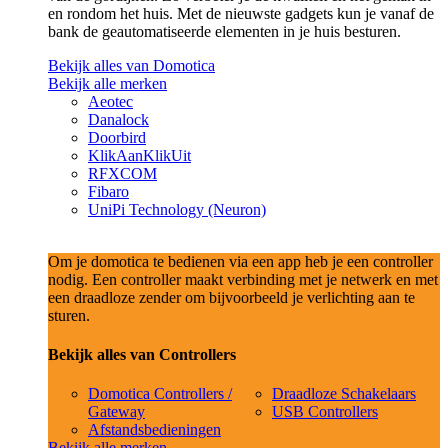
en rondom het huis. Met de nieuwste gadgets kun je vanaf de
bank de geautomatiseerde elementen in je huis besturen.
Bekijk alles van Domotica
Bekijk alle merken
Aeotec
Danalock
Doorbird
KlikAanKlikUit
RFXCOM
Fibaro
UniPi Technology (Neuron)
Om je domotica te bedienen via een app heb je een controller
nodig. Een controller maakt verbinding met je netwerk en met
een draadloze zender om bijvoorbeeld je verlichting aan te
sturen.
Bekijk alles van Controllers
Domotica Controllers /
Draadloze Schakelaars
Gateway
USB Controllers
Afstandsbedieningen
Bekijk alle merken