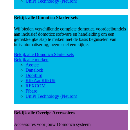
UniPi Technology (Neuron)
Bekijk alle Domotica Starter sets
Wij bieden verschillende complete domotica voordeelbundels
aan inclusief domoticz software en handleiding om een
gemakkelijke stap te maken met de basis beginselen van
huisautomatisering, neem snel een kijkje.
Bekijk alle Domotica Starter sets
Bekijk alle merken
Aeotec
Danalock
Doorbird
KlikAanKlikUit
RFXCOM
Fibaro
UniPi Technology (Neuron)
Bekijk alle Overige Accessoires
Accessoires voor jouw Domotica systeem