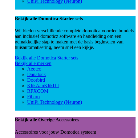
UniPi Technology (Neuron)
Bekijk alle Domotica Starter sets
Wij bieden verschillende complete domotica voordeelbundels
aan inclusief domoticz software en handleiding om een
gemakkelijke stap te maken met de basis beginselen van
huisautomatisering, neem snel een kijkje.
Bekijk alle Domotica Starter sets
Bekijk alle merken
Aeotec
Danalock
Doorbird
KlikAanKlikUit
RFXCOM
Fibaro
UniPi Technology (Neuron)
Bekijk alle Overige Accessoires
Accessoires voor jouw Domotica systeem