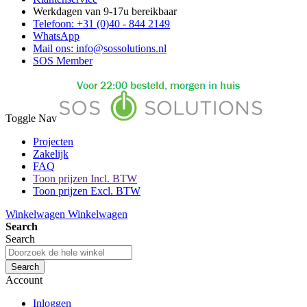
Werkdagen van 9-17u bereikbaar
Telefoon: +31 (0)40 - 844 2149
WhatsApp
Mail ons: info@sossolutions.nl
SOS Member
Toggle Nav
Projecten
Zakelijk
FAQ
Toon prijzen Incl. BTW
Toon prijzen Excl. BTW
Winkelwagen
Winkelwagen
Search
Search
Search
Account
Inloggen