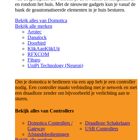
en rondom het huis. Met de nieuwste gadgets kun je vanaf de
bank de geautomatiseerde elementen in je huis besturen.
Bekijk alles van Domotica
Bekijk alle merken
Aeotec
Danalock
Doorbird
KlikAanKlikUit
RFXCOM
Fibaro
UniPi Technology (Neuron)
Om je domotica te bedienen via een app heb je een controller
nodig. Een controller maakt verbinding met je netwerk en met
een draadloze zender om bijvoorbeeld je verlichting aan te
sturen.
Bekijk alles van Controllers
Domotica Controllers /
Draadloze Schakelaars
Gateway
USB Controllers
Afstandsbedieningen
Bekijk alle merken