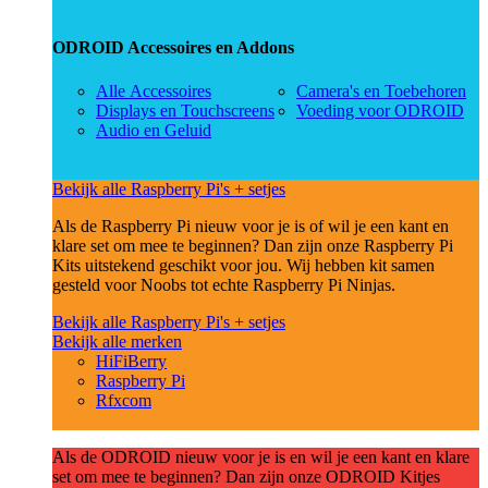
ODROID Accessoires en Addons
Alle Accessoires
Camera's en Toebehoren
Displays en Touchscreens
Voeding voor ODROID
Audio en Geluid
Bekijk alle Raspberry Pi's + setjes
Als de Raspberry Pi nieuw voor je is of wil je een kant en
klare set om mee te beginnen? Dan zijn onze Raspberry Pi
Kits uitstekend geschikt voor jou. Wij hebben kit samen
gesteld voor Noobs tot echte Raspberry Pi Ninjas.
Bekijk alle Raspberry Pi's + setjes
Bekijk alle merken
HiFiBerry
Raspberry Pi
Rfxcom
Als de ODROID nieuw voor je is en wil je een kant en klare
set om mee te beginnen? Dan zijn onze ODROID Kitjes