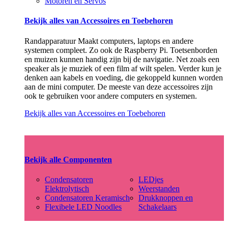
Motoren en Servos
Bekijk alles van Accessoires en Toebehoren
Randapparatuur Maakt computers, laptops en andere
systemen compleet. Zo ook de Raspberry Pi. Toetsenborden
en muizen kunnen handig zijn bij de navigatie. Net zoals een
speaker als je muziek of een film af wilt spelen. Verder kun je
denken aan kabels en voeding, die gekoppeld kunnen worden
aan de mini computer. De meeste van deze accessoires zijn
ook te gebruiken voor andere computers en systemen.
Bekijk alles van Accessoires en Toebehoren
Bekijk alle Componenten
Condensatoren
LEDjes
Elektrolytisch
Weerstanden
Condensatoren Keramisch
Drukknoppen en
Flexibele LED Noodles
Schakelaars