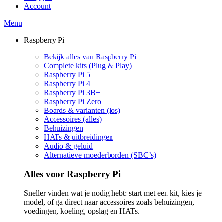
Account
Menu
Raspberry Pi
Bekijk alles van Raspberry Pi
Complete kits (Plug & Play)
Raspberry Pi 5
Raspberry Pi 4
Raspberry Pi 3B+
Raspberry Pi Zero
Boards & varianten (los)
Accessoires (alles)
Behuizingen
HATs & uitbreidingen
Audio & geluid
Alternatieve moederborden (SBC’s)
Alles voor Raspberry Pi
Sneller vinden wat je nodig hebt: start met een kit, kies je
model, of ga direct naar accessoires zoals behuizingen,
voedingen, koeling, opslag en HATs.