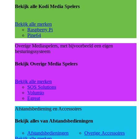
Bekijk alle Kodi Media Spelers
Bekijk alle merken
Raspberry Pi
Pine64
Overige Mediaspelers, met bijvoorbeeld een eigen
besturingssysteem
Bekijk Overige Media Spelers
Bekijk alle merken
SOS Solutions
Volumio
Egreat
Afstandsbediening en Accessoires
Bekijk alles van Afstandsbedieningen
Afstandsbedieningen
Overige Accessoires
Bekijk alle merken