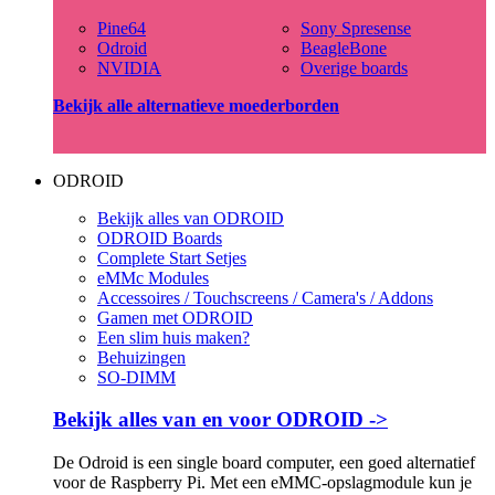
Pine64
Sony Spresense
Odroid
BeagleBone
NVIDIA
Overige boards
Bekijk alle alternatieve moederborden
ODROID
Bekijk alles van ODROID
ODROID Boards
Complete Start Setjes
eMMc Modules
Accessoires / Touchscreens / Camera's / Addons
Gamen met ODROID
Een slim huis maken?
Behuizingen
SO-DIMM
Bekijk alles van en voor ODROID ->
De Odroid is een single board computer, een goed alternatief
voor de Raspberry Pi. Met een eMMC-opslagmodule kun je