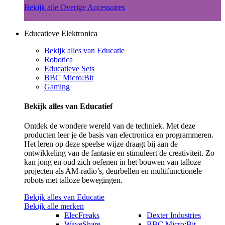
Bekijk alle Overige Accessoires
Educatieve Elektronica
Bekijk alles van Educatie
Robotica
Educatieve Sets
BBC Micro:Bit
Gaming
Bekijk alles van Educatief
Ontdek de wondere wereld van de techniek. Met deze
producten leer je de basis van electronica en programmeren.
Het leren op deze speelse wijze draagt bij aan de
ontwikkeling van de fantasie en stimuleert de creativiteit. Zo
kan jong en oud zich oefenen in het bouwen van talloze
projecten als AM-radio’s, deurbellen en multifunctionele
robots met talloze bewegingen.
Bekijk alles van Educatie
Bekijk alle merken
ElecFreaks
Dexter Industries
WaveShare
BBC Micro:Bit