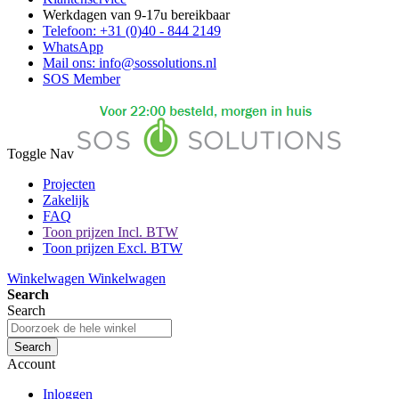
Werkdagen van 9-17u bereikbaar
Telefoon: +31 (0)40 - 844 2149
WhatsApp
Mail ons: info@sossolutions.nl
SOS Member
Toggle Nav
Projecten
Zakelijk
FAQ
Toon prijzen Incl. BTW
Toon prijzen Excl. BTW
Winkelwagen
Winkelwagen
Search
Search
Search
Account
Inloggen