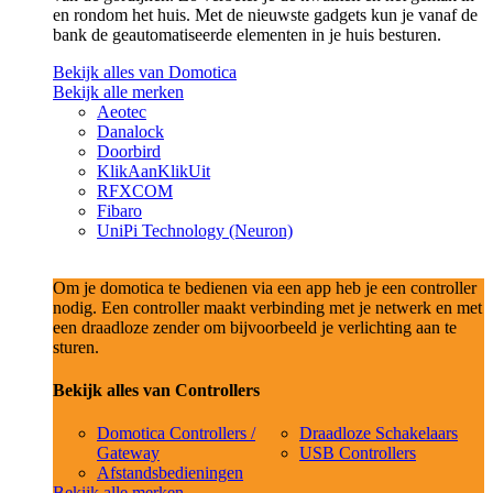
en rondom het huis. Met de nieuwste gadgets kun je vanaf de
bank de geautomatiseerde elementen in je huis besturen.
Bekijk alles van Domotica
Bekijk alle merken
Aeotec
Danalock
Doorbird
KlikAanKlikUit
RFXCOM
Fibaro
UniPi Technology (Neuron)
Om je domotica te bedienen via een app heb je een controller
nodig. Een controller maakt verbinding met je netwerk en met
een draadloze zender om bijvoorbeeld je verlichting aan te
sturen.
Bekijk alles van Controllers
Domotica Controllers /
Draadloze Schakelaars
Gateway
USB Controllers
Afstandsbedieningen
Bekijk alle merken