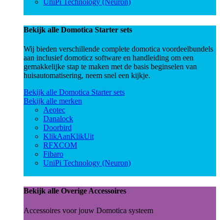
UniPi Technology (Neuron)
Bekijk alle Domotica Starter sets
Wij bieden verschillende complete domotica voordeelbundels
aan inclusief domoticz software en handleiding om een
gemakkelijke stap te maken met de basis beginselen van
huisautomatisering, neem snel een kijkje.
Bekijk alle Domotica Starter sets
Bekijk alle merken
Aeotec
Danalock
Doorbird
KlikAanKlikUit
RFXCOM
Fibaro
UniPi Technology (Neuron)
Bekijk alle Overige Accessoires
Accessoires voor jouw Domotica systeem