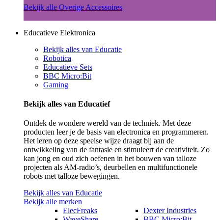
Bekijk alle Overige Accessoires
Educatieve Elektronica
Bekijk alles van Educatie
Robotica
Educatieve Sets
BBC Micro:Bit
Gaming
Bekijk alles van Educatief
Ontdek de wondere wereld van de techniek. Met deze
producten leer je de basis van electronica en programmeren.
Het leren op deze speelse wijze draagt bij aan de
ontwikkeling van de fantasie en stimuleert de creativiteit. Zo
kan jong en oud zich oefenen in het bouwen van talloze
projecten als AM-radio’s, deurbellen en multifunctionele
robots met talloze bewegingen.
Bekijk alles van Educatie
Bekijk alle merken
ElecFreaks
Dexter Industries
WaveShare
BBC Micro:Bit