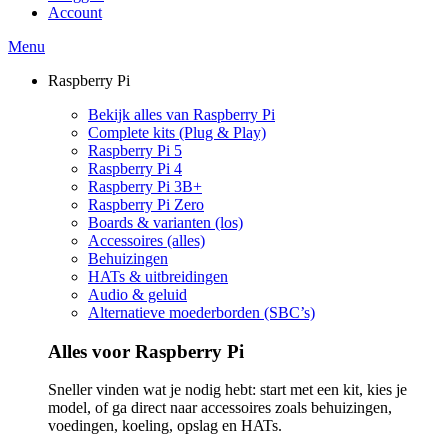
Account
Menu
Raspberry Pi
Bekijk alles van Raspberry Pi
Complete kits (Plug & Play)
Raspberry Pi 5
Raspberry Pi 4
Raspberry Pi 3B+
Raspberry Pi Zero
Boards & varianten (los)
Accessoires (alles)
Behuizingen
HATs & uitbreidingen
Audio & geluid
Alternatieve moederborden (SBC’s)
Alles voor Raspberry Pi
Sneller vinden wat je nodig hebt: start met een kit, kies je
model, of ga direct naar accessoires zoals behuizingen,
voedingen, koeling, opslag en HATs.