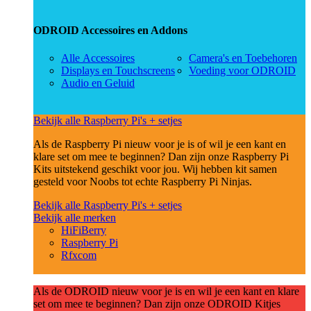
ODROID Accessoires en Addons
Alle Accessoires
Camera's en Toebehoren
Displays en Touchscreens
Voeding voor ODROID
Audio en Geluid
Bekijk alle Raspberry Pi's + setjes
Als de Raspberry Pi nieuw voor je is of wil je een kant en
klare set om mee te beginnen? Dan zijn onze Raspberry Pi
Kits uitstekend geschikt voor jou. Wij hebben kit samen
gesteld voor Noobs tot echte Raspberry Pi Ninjas.
Bekijk alle Raspberry Pi's + setjes
Bekijk alle merken
HiFiBerry
Raspberry Pi
Rfxcom
Als de ODROID nieuw voor je is en wil je een kant en klare
set om mee te beginnen? Dan zijn onze ODROID Kitjes