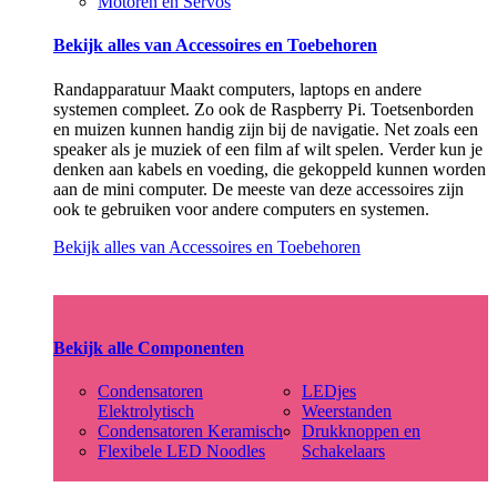
Motoren en Servos
Bekijk alles van Accessoires en Toebehoren
Randapparatuur Maakt computers, laptops en andere
systemen compleet. Zo ook de Raspberry Pi. Toetsenborden
en muizen kunnen handig zijn bij de navigatie. Net zoals een
speaker als je muziek of een film af wilt spelen. Verder kun je
denken aan kabels en voeding, die gekoppeld kunnen worden
aan de mini computer. De meeste van deze accessoires zijn
ook te gebruiken voor andere computers en systemen.
Bekijk alles van Accessoires en Toebehoren
Bekijk alle Componenten
Condensatoren
LEDjes
Elektrolytisch
Weerstanden
Condensatoren Keramisch
Drukknoppen en
Flexibele LED Noodles
Schakelaars