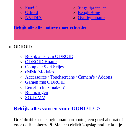
Pine64
Sony Spresense
Odroid
BeagleBone
NVIDIA
Overige boards
Bekijk alle alternatieve moederborden
ODROID
Bekijk alles van ODROID
ODROID Boards
Complete Start Setjes
eMMc Modules
Accessoires / Touchscreens / Camera's / Addons
Gamen met ODROID
Een slim huis maken?
Behuizingen
SO-DIMM
Bekijk alles van en voor ODROID ->
De Odroid is een single board computer, een goed alternatief
voor de Raspberry Pi. Met een eMMC-opslagmodule kun je