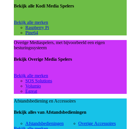
Bekijk alle Kodi Media Spelers
Bekijk alle merken
Raspberry Pi
Pine64
Overige Mediaspelers, met bijvoorbeeld een eigen
besturingssysteem
Bekijk Overige Media Spelers
Bekijk alle merken
SOS Solutions
Volumio
Egreat
Afstandsbediening en Accessoires
Bekijk alles van Afstandsbedieningen
Afstandsbedieningen
Overige Accessoires
Bekijk alle merken