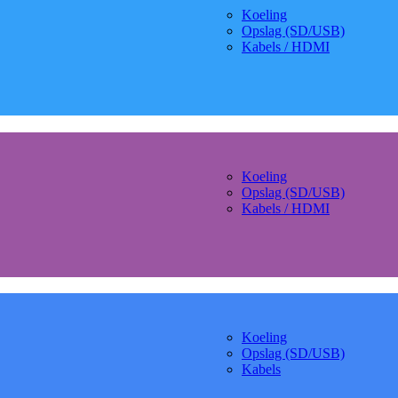
Koeling
Opslag (SD/USB)
Kabels / HDMI
Koeling
Opslag (SD/USB)
Kabels / HDMI
Koeling
Opslag (SD/USB)
Kabels