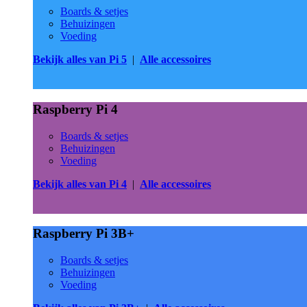
Boards & setjes
Behuizingen
Voeding
Bekijk alles van Pi 5
|
Alle accessoires
Raspberry Pi 4
Boards & setjes
Behuizingen
Voeding
Bekijk alles van Pi 4
|
Alle accessoires
Raspberry Pi 3B+
Boards & setjes
Behuizingen
Voeding