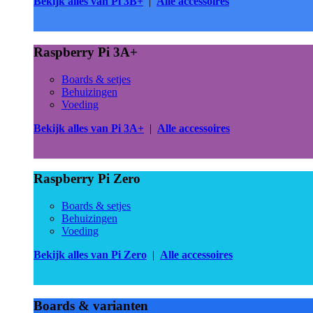
Bekijk alles van Pi 3B+
|
Alle accessoires
Raspberry Pi 3A+
Boards & setjes
Behuizingen
Voeding
Bekijk alles van Pi 3A+
|
Alle accessoires
Raspberry Pi Zero
Boards & setjes
Behuizingen
Voeding
Bekijk alles van Pi Zero
|
Alle accessoires
Boards & varianten