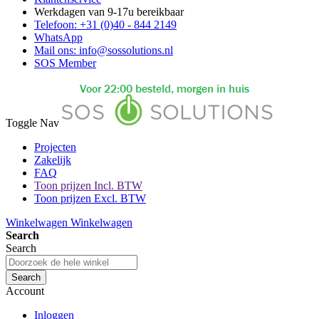
Werkdagen van 9-17u bereikbaar
Telefoon: +31 (0)40 - 844 2149
WhatsApp
Mail ons: info@sossolutions.nl
SOS Member
Toggle Nav
Projecten
Zakelijk
FAQ
Toon prijzen Incl. BTW
Toon prijzen Excl. BTW
Winkelwagen
Winkelwagen
Search
Search
Search
Account
Inloggen