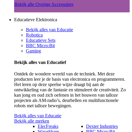
Bekijk alle Overige Accessoires
Educatieve Elektronica
Bekijk alles van Educatie
Robotica
Educatieve Sets
BBC Micro:Bit
Gaming
Bekijk alles van Educatief
Ontdek de wondere wereld van de techniek. Met deze
producten leer je de basis van electronica en programmeren.
Het leren op deze speelse wijze draagt bij aan de
ontwikkeling van de fantasie en stimuleert de creativiteit. Zo
kan jong en oud zich oefenen in het bouwen van talloze
projecten als AM-radio’s, deurbellen en multifunctionele
robots met talloze bewegingen.
Bekijk alles van Educatie
Bekijk alle merken
ElecFreaks
Dexter Industries
WaveShare
BBC Micro:Bit