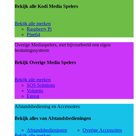
Bekijk alle Kodi Media Spelers
Bekijk alle merken
Raspberry Pi
Pine64
Overige Mediaspelers, met bijvoorbeeld een eigen
besturingssysteem
Bekijk Overige Media Spelers
Bekijk alle merken
SOS Solutions
Volumio
Egreat
Afstandsbediening en Accessoires
Bekijk alles van Afstandsbedieningen
Afstandsbedieningen
Overige Accessoires
Bekijk alle merken