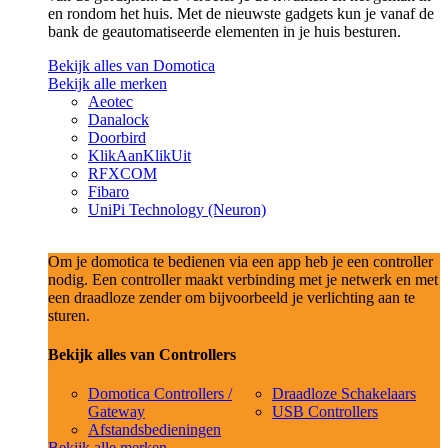
en rondom het huis. Met de nieuwste gadgets kun je vanaf de
bank de geautomatiseerde elementen in je huis besturen.
Bekijk alles van Domotica
Bekijk alle merken
Aeotec
Danalock
Doorbird
KlikAanKlikUit
RFXCOM
Fibaro
UniPi Technology (Neuron)
Om je domotica te bedienen via een app heb je een controller
nodig. Een controller maakt verbinding met je netwerk en met
een draadloze zender om bijvoorbeeld je verlichting aan te
sturen.
Bekijk alles van Controllers
Domotica Controllers /
Draadloze Schakelaars
Gateway
USB Controllers
Afstandsbedieningen
Bekijk alle merken