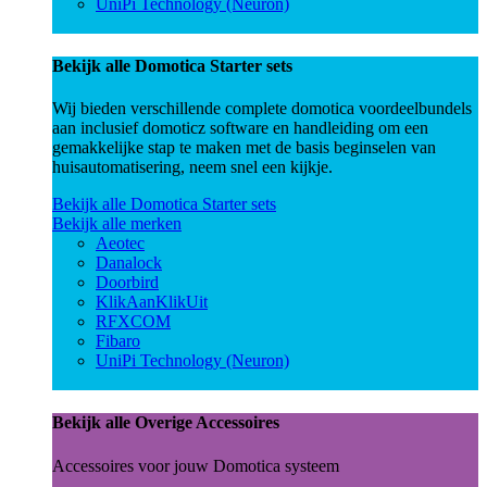
UniPi Technology (Neuron)
Bekijk alle Domotica Starter sets
Wij bieden verschillende complete domotica voordeelbundels
aan inclusief domoticz software en handleiding om een
gemakkelijke stap te maken met de basis beginselen van
huisautomatisering, neem snel een kijkje.
Bekijk alle Domotica Starter sets
Bekijk alle merken
Aeotec
Danalock
Doorbird
KlikAanKlikUit
RFXCOM
Fibaro
UniPi Technology (Neuron)
Bekijk alle Overige Accessoires
Accessoires voor jouw Domotica systeem