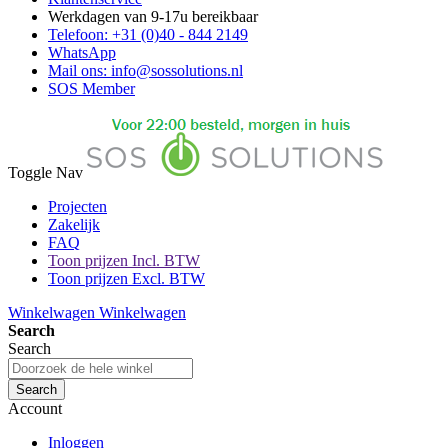
Werkdagen van 9-17u bereikbaar
Telefoon: +31 (0)40 - 844 2149
WhatsApp
Mail ons: info@sossolutions.nl
SOS Member
Toggle Nav
Projecten
Zakelijk
FAQ
Toon prijzen Incl. BTW
Toon prijzen Excl. BTW
Winkelwagen
Winkelwagen
Search
Search
Search
Account
Inloggen