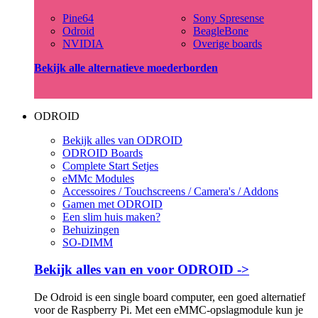
Pine64
Sony Spresense
Odroid
BeagleBone
NVIDIA
Overige boards
Bekijk alle alternatieve moederborden
ODROID
Bekijk alles van ODROID
ODROID Boards
Complete Start Setjes
eMMc Modules
Accessoires / Touchscreens / Camera's / Addons
Gamen met ODROID
Een slim huis maken?
Behuizingen
SO-DIMM
Bekijk alles van en voor ODROID ->
De Odroid is een single board computer, een goed alternatief
voor de Raspberry Pi. Met een eMMC-opslagmodule kun je