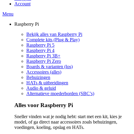
Account
Menu
Raspberry Pi
Bekijk alles van Raspberry Pi
Complete kits (Plug & Play)
Raspberry Pi 5
Raspberry Pi 4
Raspberry Pi 3B+
Raspberry Pi Zero
Boards & varianten (los)
Accessoires (alles)
Behuizingen
HATs & uitbreidingen
Audio & geluid
Alternatieve moederborden (SBC’s)
Alles voor Raspberry Pi
Sneller vinden wat je nodig hebt: start met een kit, kies je
model, of ga direct naar accessoires zoals behuizingen,
voedingen, koeling, opslag en HATs.