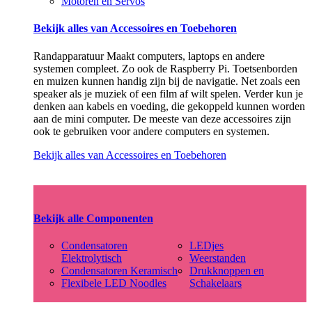
Motoren en Servos
Bekijk alles van Accessoires en Toebehoren
Randapparatuur Maakt computers, laptops en andere
systemen compleet. Zo ook de Raspberry Pi. Toetsenborden
en muizen kunnen handig zijn bij de navigatie. Net zoals een
speaker als je muziek of een film af wilt spelen. Verder kun je
denken aan kabels en voeding, die gekoppeld kunnen worden
aan de mini computer. De meeste van deze accessoires zijn
ook te gebruiken voor andere computers en systemen.
Bekijk alles van Accessoires en Toebehoren
Bekijk alle Componenten
Condensatoren
LEDjes
Elektrolytisch
Weerstanden
Condensatoren Keramisch
Drukknoppen en
Flexibele LED Noodles
Schakelaars