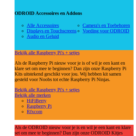
ODROID Accessoires en Addons
Alle Accessoires
Camera's en Toebehoren
Displays en Touchscreens
Voeding voor ODROID
Audio en Geluid
Bekijk alle Raspberry Pi's + setjes
Als de Raspberry Pi nieuw voor je is of wil je een kant en
klare set om mee te beginnen? Dan zijn onze Raspberry Pi
Kits uitstekend geschikt voor jou. Wij hebben kit samen
gesteld voor Noobs tot echte Raspberry Pi Ninjas.
Bekijk alle Raspberry Pi's + setjes
Bekijk alle merken
HiFiBerry
Raspberry Pi
Rfxcom
Als de ODROID nieuw voor je is en wil je een kant en klare
set om mee te beginnen? Dan zijn onze ODROID Kitjes