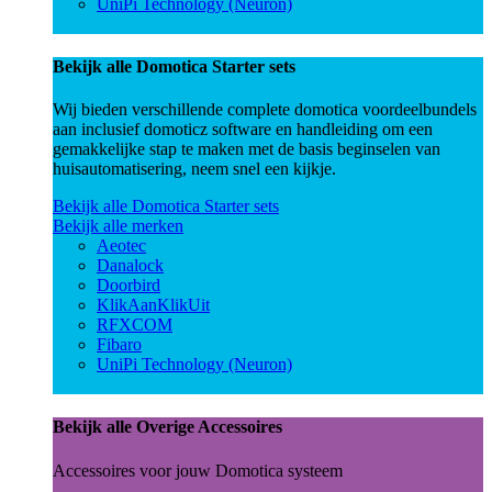
UniPi Technology (Neuron)
Bekijk alle Domotica Starter sets
Wij bieden verschillende complete domotica voordeelbundels
aan inclusief domoticz software en handleiding om een
gemakkelijke stap te maken met de basis beginselen van
huisautomatisering, neem snel een kijkje.
Bekijk alle Domotica Starter sets
Bekijk alle merken
Aeotec
Danalock
Doorbird
KlikAanKlikUit
RFXCOM
Fibaro
UniPi Technology (Neuron)
Bekijk alle Overige Accessoires
Accessoires voor jouw Domotica systeem