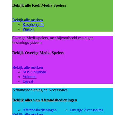
Bekijk alle Kodi Media Spelers
Bekijk alle merken
Raspberry Pi
Pine64
Overige Mediaspelers, met bijvoorbeeld een eigen
besturingssysteem
Bekijk Overige Media Spelers
Bekijk alle merken
SOS Solutions
Volumio
Egreat
Afstandsbediening en Accessoires
Bekijk alles van Afstandsbedieningen
Afstandsbedieningen
Overige Accessoires
Bekijk alle merken