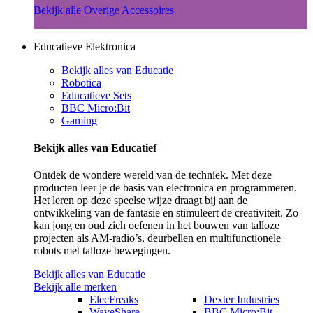
Bekijk alle Overige Accessoires
Educatieve Elektronica
Bekijk alles van Educatie
Robotica
Educatieve Sets
BBC Micro:Bit
Gaming
Bekijk alles van Educatief
Ontdek de wondere wereld van de techniek. Met deze
producten leer je de basis van electronica en programmeren.
Het leren op deze speelse wijze draagt bij aan de
ontwikkeling van de fantasie en stimuleert de creativiteit. Zo
kan jong en oud zich oefenen in het bouwen van talloze
projecten als AM-radio’s, deurbellen en multifunctionele
robots met talloze bewegingen.
Bekijk alles van Educatie
Bekijk alle merken
ElecFreaks
Dexter Industries
WaveShare
BBC Micro:Bit