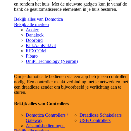
en rondom het huis. Met de nieuwste gadgets kun je vanaf de
bank de geautomatiseerde elementen in je huis besturen.
Bekijk alles van Domotica
Bekijk alle merken
Aeotec
Danalock
Doorbird
KlikAanKlikUit
RFXCOM
Fibaro
UniPi Technology (Neuron)
Om je domotica te bedienen via een app heb je een controller
nodig. Een controller maakt verbinding met je netwerk en met
een draadloze zender om bijvoorbeeld je verlichting aan te
sturen.
Bekijk alles van Controllers
Domotica Controllers /
Draadloze Schakelaars
Gateway
USB Controllers
Afstandsbedieningen
Bekijk alle merken