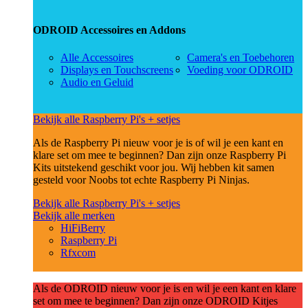
ODROID Accessoires en Addons
Alle Accessoires
Camera's en Toebehoren
Displays en Touchscreens
Voeding voor ODROID
Audio en Geluid
Bekijk alle Raspberry Pi's + setjes
Als de Raspberry Pi nieuw voor je is of wil je een kant en
klare set om mee te beginnen? Dan zijn onze Raspberry Pi
Kits uitstekend geschikt voor jou. Wij hebben kit samen
gesteld voor Noobs tot echte Raspberry Pi Ninjas.
Bekijk alle Raspberry Pi's + setjes
Bekijk alle merken
HiFiBerry
Raspberry Pi
Rfxcom
Als de ODROID nieuw voor je is en wil je een kant en klare
set om mee te beginnen? Dan zijn onze ODROID Kitjes