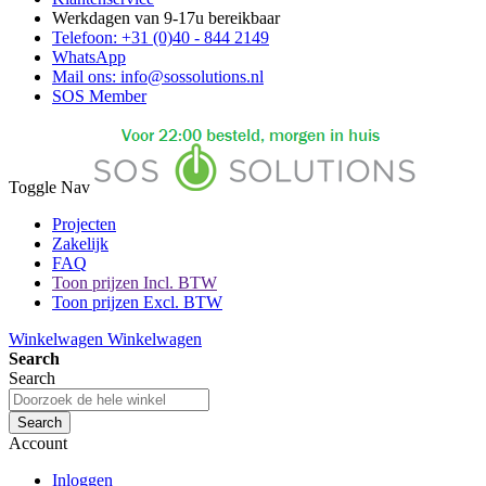
Werkdagen van 9-17u bereikbaar
Telefoon: +31 (0)40 - 844 2149
WhatsApp
Mail ons: info@sossolutions.nl
SOS Member
Toggle Nav
Projecten
Zakelijk
FAQ
Toon prijzen Incl. BTW
Toon prijzen Excl. BTW
Winkelwagen
Winkelwagen
Search
Search
Search
Account
Inloggen