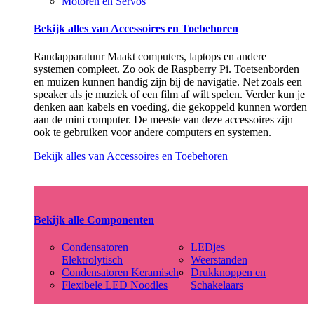
Motoren en Servos
Bekijk alles van Accessoires en Toebehoren
Randapparatuur Maakt computers, laptops en andere
systemen compleet. Zo ook de Raspberry Pi. Toetsenborden
en muizen kunnen handig zijn bij de navigatie. Net zoals een
speaker als je muziek of een film af wilt spelen. Verder kun je
denken aan kabels en voeding, die gekoppeld kunnen worden
aan de mini computer. De meeste van deze accessoires zijn
ook te gebruiken voor andere computers en systemen.
Bekijk alles van Accessoires en Toebehoren
Bekijk alle Componenten
Condensatoren
LEDjes
Elektrolytisch
Weerstanden
Condensatoren Keramisch
Drukknoppen en
Flexibele LED Noodles
Schakelaars