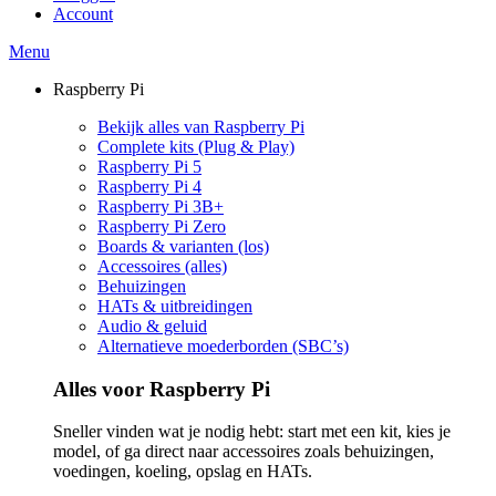
Account
Menu
Raspberry Pi
Bekijk alles van Raspberry Pi
Complete kits (Plug & Play)
Raspberry Pi 5
Raspberry Pi 4
Raspberry Pi 3B+
Raspberry Pi Zero
Boards & varianten (los)
Accessoires (alles)
Behuizingen
HATs & uitbreidingen
Audio & geluid
Alternatieve moederborden (SBC’s)
Alles voor Raspberry Pi
Sneller vinden wat je nodig hebt: start met een kit, kies je
model, of ga direct naar accessoires zoals behuizingen,
voedingen, koeling, opslag en HATs.