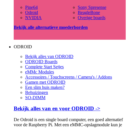
Pine64
Sony Spresense
Odroid
BeagleBone
NVIDIA
Overige boards
Bekijk alle alternatieve moederborden
ODROID
Bekijk alles van ODROID
ODROID Boards
Complete Start Setjes
eMMc Modules
Accessoires / Touchscreens / Camera's / Addons
Gamen met ODROID
Een slim huis maken?
Behuizingen
SO-DIMM
Bekijk alles van en voor ODROID ->
De Odroid is een single board computer, een goed alternatief
voor de Raspberry Pi. Met een eMMC-opslagmodule kun je