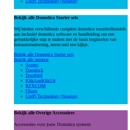
UniPi Technology (Neuron)
Bekijk alle Domotica Starter sets
Wij bieden verschillende complete domotica voordeelbundels
aan inclusief domoticz software en handleiding om een
gemakkelijke stap te maken met de basis beginselen van
huisautomatisering, neem snel een kijkje.
Bekijk alle Domotica Starter sets
Bekijk alle merken
Aeotec
Danalock
Doorbird
KlikAanKlikUit
RFXCOM
Fibaro
UniPi Technology (Neuron)
Bekijk alle Overige Accessoires
Accessoires voor jouw Domotica systeem