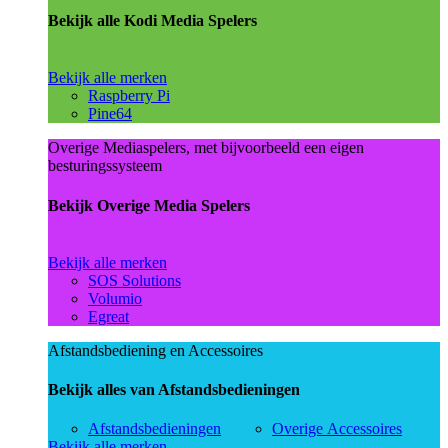
Bekijk alle Kodi Media Spelers
Bekijk alle merken
Raspberry Pi
Pine64
Overige Mediaspelers, met bijvoorbeeld een eigen
besturingssysteem
Bekijk Overige Media Spelers
Bekijk alle merken
SOS Solutions
Volumio
Egreat
Afstandsbediening en Accessoires
Bekijk alles van Afstandsbedieningen
Afstandsbedieningen
Overige Accessoires
Bekijk alle merken