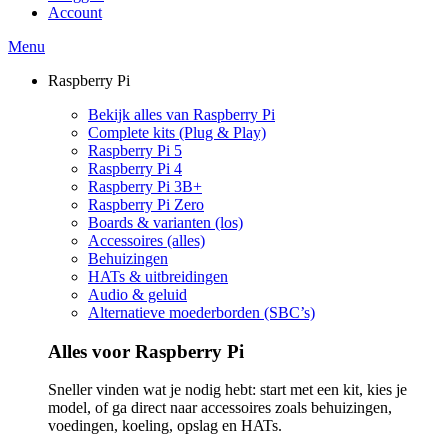
Account
Menu
Raspberry Pi
Bekijk alles van Raspberry Pi
Complete kits (Plug & Play)
Raspberry Pi 5
Raspberry Pi 4
Raspberry Pi 3B+
Raspberry Pi Zero
Boards & varianten (los)
Accessoires (alles)
Behuizingen
HATs & uitbreidingen
Audio & geluid
Alternatieve moederborden (SBC’s)
Alles voor Raspberry Pi
Sneller vinden wat je nodig hebt: start met een kit, kies je
model, of ga direct naar accessoires zoals behuizingen,
voedingen, koeling, opslag en HATs.