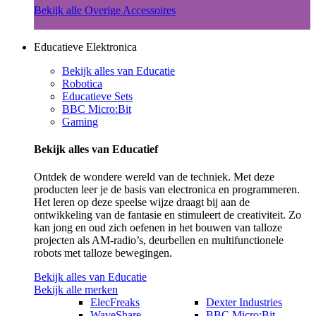
Bekijk alle Overige Accessoires
Educatieve Elektronica
Bekijk alles van Educatie
Robotica
Educatieve Sets
BBC Micro:Bit
Gaming
Bekijk alles van Educatief
Ontdek de wondere wereld van de techniek. Met deze
producten leer je de basis van electronica en programmeren.
Het leren op deze speelse wijze draagt bij aan de
ontwikkeling van de fantasie en stimuleert de creativiteit. Zo
kan jong en oud zich oefenen in het bouwen van talloze
projecten als AM-radio’s, deurbellen en multifunctionele
robots met talloze bewegingen.
Bekijk alles van Educatie
Bekijk alle merken
ElecFreaks
Dexter Industries
WaveShare
BBC Micro:Bit