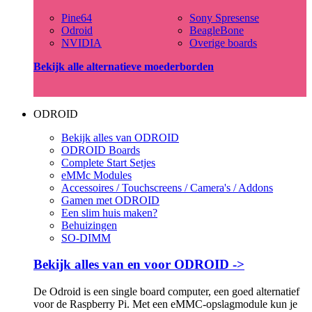
Pine64
Sony Spresense
Odroid
BeagleBone
NVIDIA
Overige boards
Bekijk alle alternatieve moederborden
ODROID
Bekijk alles van ODROID
ODROID Boards
Complete Start Setjes
eMMc Modules
Accessoires / Touchscreens / Camera's / Addons
Gamen met ODROID
Een slim huis maken?
Behuizingen
SO-DIMM
Bekijk alles van en voor ODROID ->
De Odroid is een single board computer, een goed alternatief
voor de Raspberry Pi. Met een eMMC-opslagmodule kun je