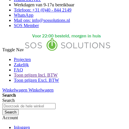
Werkdagen van 9-17u bereikbaar
Telefoon: +31 (0)40 - 844 2149
WhatsApp
Mail ons: info@sossolutions.nl
SOS Member
Toggle Nav
Projecten
Zakelijk
FAQ
Toon prijzen Incl. BTW
Toon prijzen Excl. BTW
Winkelwagen
Winkelwagen
Search
Search
Search
Account
Inloggen