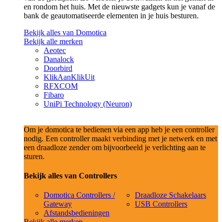
en rondom het huis. Met de nieuwste gadgets kun je vanaf de
bank de geautomatiseerde elementen in je huis besturen.
Bekijk alles van Domotica
Bekijk alle merken
Aeotec
Danalock
Doorbird
KlikAanKlikUit
RFXCOM
Fibaro
UniPi Technology (Neuron)
Om je domotica te bedienen via een app heb je een controller
nodig. Een controller maakt verbinding met je netwerk en met
een draadloze zender om bijvoorbeeld je verlichting aan te
sturen.
Bekijk alles van Controllers
Domotica Controllers /
Draadloze Schakelaars
Gateway
USB Controllers
Afstandsbedieningen
Bekijk alle merken