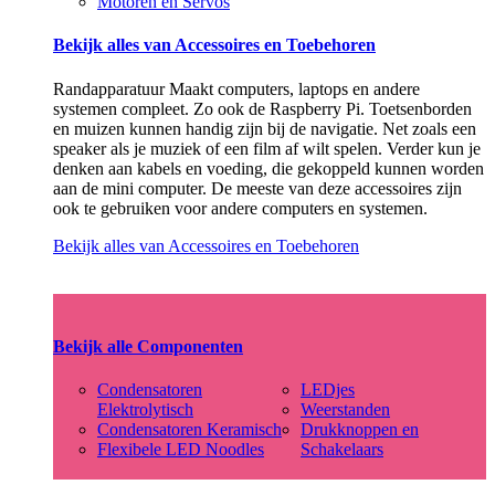
Motoren en Servos
Bekijk alles van Accessoires en Toebehoren
Randapparatuur Maakt computers, laptops en andere
systemen compleet. Zo ook de Raspberry Pi. Toetsenborden
en muizen kunnen handig zijn bij de navigatie. Net zoals een
speaker als je muziek of een film af wilt spelen. Verder kun je
denken aan kabels en voeding, die gekoppeld kunnen worden
aan de mini computer. De meeste van deze accessoires zijn
ook te gebruiken voor andere computers en systemen.
Bekijk alles van Accessoires en Toebehoren
Bekijk alle Componenten
Condensatoren
LEDjes
Elektrolytisch
Weerstanden
Condensatoren Keramisch
Drukknoppen en
Flexibele LED Noodles
Schakelaars