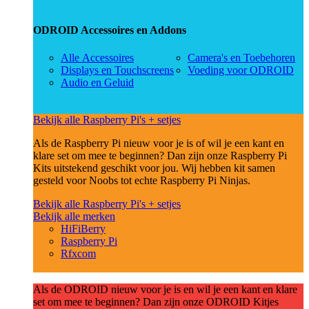
ODROID Accessoires en Addons
Alle Accessoires
Camera's en Toebehoren
Displays en Touchscreens
Voeding voor ODROID
Audio en Geluid
Bekijk alle Raspberry Pi's + setjes
Als de Raspberry Pi nieuw voor je is of wil je een kant en
klare set om mee te beginnen? Dan zijn onze Raspberry Pi
Kits uitstekend geschikt voor jou. Wij hebben kit samen
gesteld voor Noobs tot echte Raspberry Pi Ninjas.
Bekijk alle Raspberry Pi's + setjes
Bekijk alle merken
HiFiBerry
Raspberry Pi
Rfxcom
Als de ODROID nieuw voor je is en wil je een kant en klare
set om mee te beginnen? Dan zijn onze ODROID Kitjes