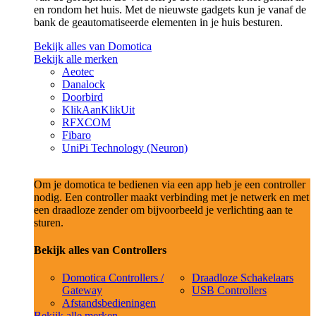
en rondom het huis. Met de nieuwste gadgets kun je vanaf de
bank de geautomatiseerde elementen in je huis besturen.
Bekijk alles van Domotica
Bekijk alle merken
Aeotec
Danalock
Doorbird
KlikAanKlikUit
RFXCOM
Fibaro
UniPi Technology (Neuron)
Om je domotica te bedienen via een app heb je een controller
nodig. Een controller maakt verbinding met je netwerk en met
een draadloze zender om bijvoorbeeld je verlichting aan te
sturen.
Bekijk alles van Controllers
Domotica Controllers /
Draadloze Schakelaars
Gateway
USB Controllers
Afstandsbedieningen
Bekijk alle merken