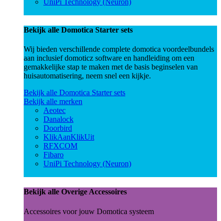
UniPi Technology (Neuron)
Bekijk alle Domotica Starter sets
Wij bieden verschillende complete domotica voordeelbundels
aan inclusief domoticz software en handleiding om een
gemakkelijke stap te maken met de basis beginselen van
huisautomatisering, neem snel een kijkje.
Bekijk alle Domotica Starter sets
Bekijk alle merken
Aeotec
Danalock
Doorbird
KlikAanKlikUit
RFXCOM
Fibaro
UniPi Technology (Neuron)
Bekijk alle Overige Accessoires
Accessoires voor jouw Domotica systeem