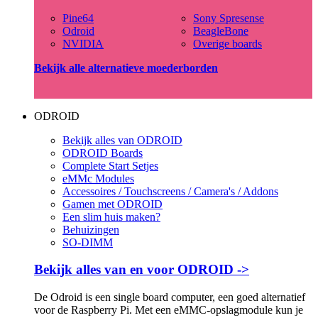
Pine64
Sony Spresense
Odroid
BeagleBone
NVIDIA
Overige boards
Bekijk alle alternatieve moederborden
ODROID
Bekijk alles van ODROID
ODROID Boards
Complete Start Setjes
eMMc Modules
Accessoires / Touchscreens / Camera's / Addons
Gamen met ODROID
Een slim huis maken?
Behuizingen
SO-DIMM
Bekijk alles van en voor ODROID ->
De Odroid is een single board computer, een goed alternatief
voor de Raspberry Pi. Met een eMMC-opslagmodule kun je