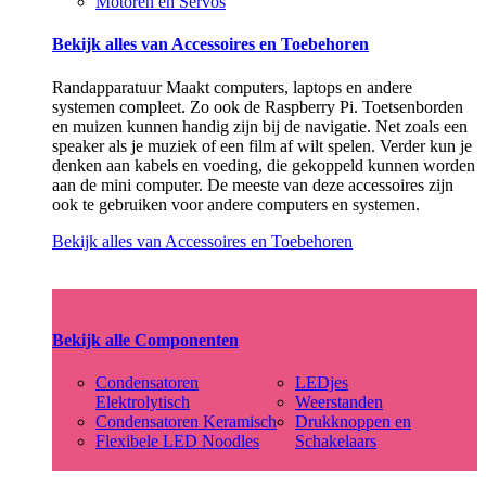
Motoren en Servos
Bekijk alles van Accessoires en Toebehoren
Randapparatuur Maakt computers, laptops en andere
systemen compleet. Zo ook de Raspberry Pi. Toetsenborden
en muizen kunnen handig zijn bij de navigatie. Net zoals een
speaker als je muziek of een film af wilt spelen. Verder kun je
denken aan kabels en voeding, die gekoppeld kunnen worden
aan de mini computer. De meeste van deze accessoires zijn
ook te gebruiken voor andere computers en systemen.
Bekijk alles van Accessoires en Toebehoren
Bekijk alle Componenten
Condensatoren
LEDjes
Elektrolytisch
Weerstanden
Condensatoren Keramisch
Drukknoppen en
Flexibele LED Noodles
Schakelaars