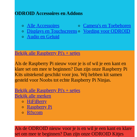
ODROID Accessoires en Addons
Alle Accessoires
Camera's en Toebehoren
Displays en Touchscreens
Voeding voor ODROID
Audio en Geluid
Bekijk alle Raspberry Pi's + setjes
Als de Raspberry Pi nieuw voor je is of wil je een kant en
klare set om mee te beginnen? Dan zijn onze Raspberry Pi
Kits uitstekend geschikt voor jou. Wij hebben kit samen
gesteld voor Noobs tot echte Raspberry Pi Ninjas.
Bekijk alle Raspberry Pi's + setjes
Bekijk alle merken
HiFiBerry
Raspberry Pi
Rfxcom
Als de ODROID nieuw voor je is en wil je een kant en klare
set om mee te beginnen? Dan zijn onze ODROID Kitjes