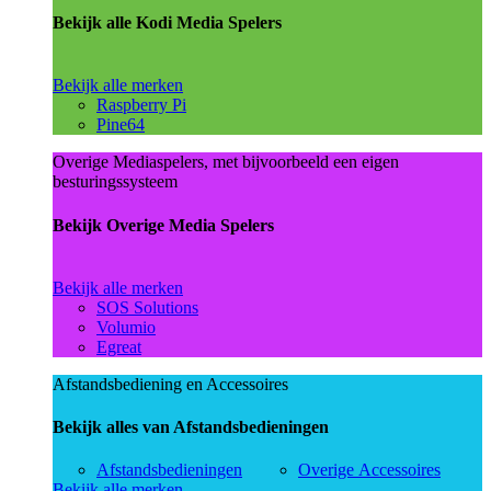
Bekijk alle Kodi Media Spelers
Bekijk alle merken
Raspberry Pi
Pine64
Overige Mediaspelers, met bijvoorbeeld een eigen
besturingssysteem
Bekijk Overige Media Spelers
Bekijk alle merken
SOS Solutions
Volumio
Egreat
Afstandsbediening en Accessoires
Bekijk alles van Afstandsbedieningen
Afstandsbedieningen
Overige Accessoires
Bekijk alle merken