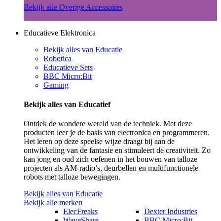
Bekijk alle Overige Accessoires
Educatieve Elektronica
Bekijk alles van Educatie
Robotica
Educatieve Sets
BBC Micro:Bit
Gaming
Bekijk alles van Educatief
Ontdek de wondere wereld van de techniek. Met deze
producten leer je de basis van electronica en programmeren.
Het leren op deze speelse wijze draagt bij aan de
ontwikkeling van de fantasie en stimuleert de creativiteit. Zo
kan jong en oud zich oefenen in het bouwen van talloze
projecten als AM-radio’s, deurbellen en multifunctionele
robots met talloze bewegingen.
Bekijk alles van Educatie
Bekijk alle merken
ElecFreaks
Dexter Industries
WaveShare
BBC Micro:Bit