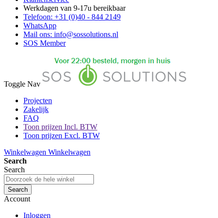
Werkdagen van 9-17u bereikbaar
Telefoon: +31 (0)40 - 844 2149
WhatsApp
Mail ons: info@sossolutions.nl
SOS Member
Toggle Nav
Projecten
Zakelijk
FAQ
Toon prijzen Incl. BTW
Toon prijzen Excl. BTW
Winkelwagen
Winkelwagen
Search
Search
Search
Account
Inloggen