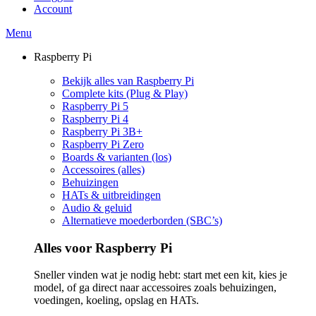
Account
Menu
Raspberry Pi
Bekijk alles van Raspberry Pi
Complete kits (Plug & Play)
Raspberry Pi 5
Raspberry Pi 4
Raspberry Pi 3B+
Raspberry Pi Zero
Boards & varianten (los)
Accessoires (alles)
Behuizingen
HATs & uitbreidingen
Audio & geluid
Alternatieve moederborden (SBC’s)
Alles voor Raspberry Pi
Sneller vinden wat je nodig hebt: start met een kit, kies je
model, of ga direct naar accessoires zoals behuizingen,
voedingen, koeling, opslag en HATs.