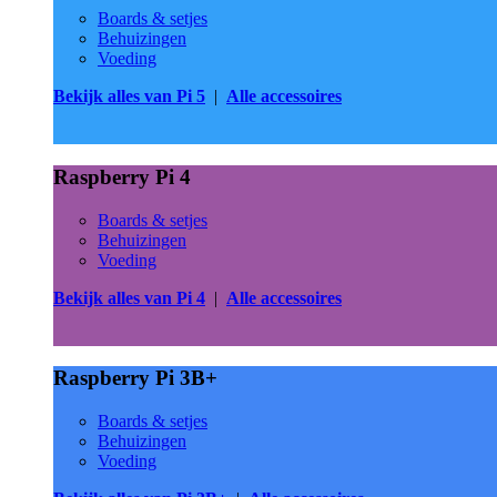
Boards & setjes
Behuizingen
Voeding
Bekijk alles van Pi 5
|
Alle accessoires
Raspberry Pi 4
Boards & setjes
Behuizingen
Voeding
Bekijk alles van Pi 4
|
Alle accessoires
Raspberry Pi 3B+
Boards & setjes
Behuizingen
Voeding