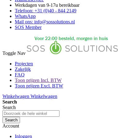
Werkdagen van 9-17u bereikbaar
Telefoon: +31 (0)40 - 844 2149
WhatsApp
Mail ons: info@sossolutions.nl
SOS Member
Toggle Nav
Projecten
Zakelijk
FAQ
Toon prijzen Incl. BTW
Toon prijzen Excl. BTW
Winkelwagen
Winkelwagen
Search
Search
Search
Account
Inloggen