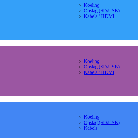
Koeling
Opslag (SD/USB)
Kabels / HDMI
Koeling
Opslag (SD/USB)
Kabels / HDMI
Koeling
Opslag (SD/USB)
Kabels