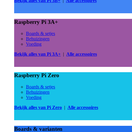
Bekijk alles van Pi 3B+
|
Alle accessoires
Raspberry Pi 3A+
Boards & setjes
Behuizingen
Voeding
Bekijk alles van Pi 3A+
|
Alle accessoires
Raspberry Pi Zero
Boards & setjes
Behuizingen
Voeding
Bekijk alles van Pi Zero
|
Alle accessoires
Boards & varianten