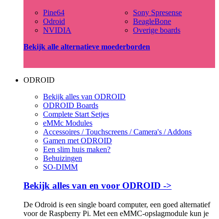
Pine64
Sony Spresense
Odroid
BeagleBone
NVIDIA
Overige boards
Bekijk alle alternatieve moederborden
ODROID
Bekijk alles van ODROID
ODROID Boards
Complete Start Setjes
eMMc Modules
Accessoires / Touchscreens / Camera's / Addons
Gamen met ODROID
Een slim huis maken?
Behuizingen
SO-DIMM
Bekijk alles van en voor ODROID ->
De Odroid is een single board computer, een goed alternatief
voor de Raspberry Pi. Met een eMMC-opslagmodule kun je