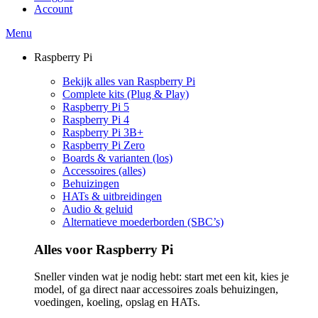
Account
Menu
Raspberry Pi
Bekijk alles van Raspberry Pi
Complete kits (Plug & Play)
Raspberry Pi 5
Raspberry Pi 4
Raspberry Pi 3B+
Raspberry Pi Zero
Boards & varianten (los)
Accessoires (alles)
Behuizingen
HATs & uitbreidingen
Audio & geluid
Alternatieve moederborden (SBC’s)
Alles voor Raspberry Pi
Sneller vinden wat je nodig hebt: start met een kit, kies je
model, of ga direct naar accessoires zoals behuizingen,
voedingen, koeling, opslag en HATs.