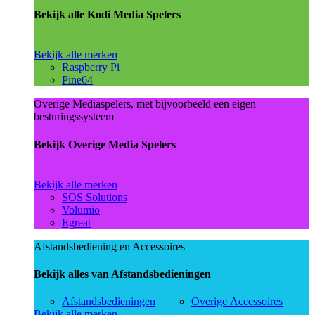
Bekijk alle Kodi Media Spelers
Bekijk alle merken
Raspberry Pi
Pine64
Overige Mediaspelers, met bijvoorbeeld een eigen
besturingssysteem
Bekijk Overige Media Spelers
Bekijk alle merken
SOS Solutions
Volumio
Egreat
Afstandsbediening en Accessoires
Bekijk alles van Afstandsbedieningen
Afstandsbedieningen
Overige Accessoires
Bekijk alle merken