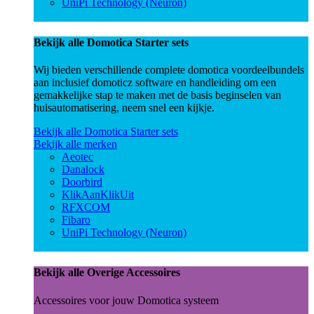
UniPi Technology (Neuron)
Bekijk alle Domotica Starter sets
Wij bieden verschillende complete domotica voordeelbundels
aan inclusief domoticz software en handleiding om een
gemakkelijke stap te maken met de basis beginselen van
huisautomatisering, neem snel een kijkje.
Bekijk alle Domotica Starter sets
Bekijk alle merken
Aeotec
Danalock
Doorbird
KlikAanKlikUit
RFXCOM
Fibaro
UniPi Technology (Neuron)
Bekijk alle Overige Accessoires
Accessoires voor jouw Domotica systeem