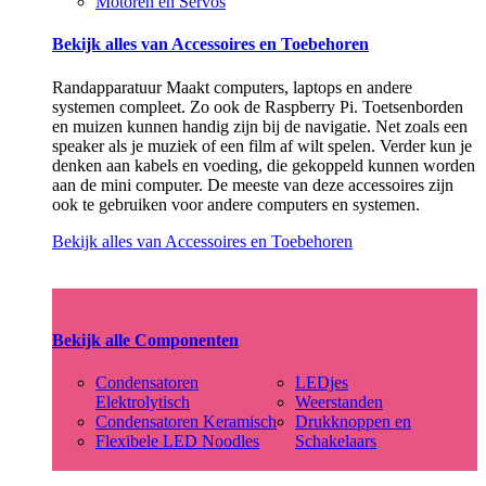
Motoren en Servos
Bekijk alles van Accessoires en Toebehoren
Randapparatuur Maakt computers, laptops en andere
systemen compleet. Zo ook de Raspberry Pi. Toetsenborden
en muizen kunnen handig zijn bij de navigatie. Net zoals een
speaker als je muziek of een film af wilt spelen. Verder kun je
denken aan kabels en voeding, die gekoppeld kunnen worden
aan de mini computer. De meeste van deze accessoires zijn
ook te gebruiken voor andere computers en systemen.
Bekijk alles van Accessoires en Toebehoren
Bekijk alle Componenten
Condensatoren
LEDjes
Elektrolytisch
Weerstanden
Condensatoren Keramisch
Drukknoppen en
Flexibele LED Noodles
Schakelaars