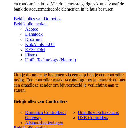
en rondom het huis. Met de nieuwste gadgets kun je vanaf de
bank de geautomatiseerde elementen in je huis besturen.
Bekijk alles van Domotica
Bekijk alle merken
Aeotec
Danalock
Doorbird
KlikAanKlikUit
RFXCOM
Fibaro
UniPi Technology (Neuron)
Om je domotica te bedienen via een app heb je een controller
nodig. Een controller maakt verbinding met je netwerk en met
een draadloze zender om bijvoorbeeld je verlichting aan te
sturen.
Bekijk alles van Controllers
Domotica Controllers /
Draadloze Schakelaars
Gateway
USB Controllers
Afstandsbedieningen
Bekijk alle merken