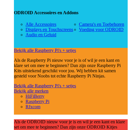
ODROID Accessoires en Addons
Alle Accessoires
Camera's en Toebehoren
Displays en Touchscreens
Voeding voor ODROID
Audio en Geluid
Bekijk alle Raspberry Pi's + setjes
Als de Raspberry Pi nieuw voor je is of wil je een kant en
klare set om mee te beginnen? Dan zijn onze Raspberry Pi
Kits uitstekend geschikt voor jou. Wij hebben kit samen
gesteld voor Noobs tot echte Raspberry Pi Ninjas.
Bekijk alle Raspberry Pi's + setjes
Bekijk alle merken
HiFiBerry
Raspberry Pi
Rfxcom
Als de ODROID nieuw voor je is en wil je een kant en klare
set om mee te beginnen? Dan zijn onze ODROID Kitjes