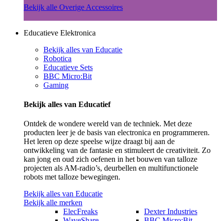
Bekijk alle Overige Accessoires
Educatieve Elektronica
Bekijk alles van Educatie
Robotica
Educatieve Sets
BBC Micro:Bit
Gaming
Bekijk alles van Educatief
Ontdek de wondere wereld van de techniek. Met deze
producten leer je de basis van electronica en programmeren.
Het leren op deze speelse wijze draagt bij aan de
ontwikkeling van de fantasie en stimuleert de creativiteit. Zo
kan jong en oud zich oefenen in het bouwen van talloze
projecten als AM-radio’s, deurbellen en multifunctionele
robots met talloze bewegingen.
Bekijk alles van Educatie
Bekijk alle merken
ElecFreaks
Dexter Industries
WaveShare
BBC Micro:Bit