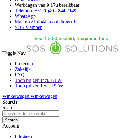
Werkdagen van 9-17u bereikbaar
Telefoon: +31 (0)40 - 844 2149
WhatsApp
Mail ons: info@sossolutions.nl
SOS Member
Toggle Nav
Projecten
Zakelijk
FAQ
Toon prijzen Incl. BTW
Toon prijzen Excl. BTW
Winkelwagen
Winkelwagen
Search
Search
Search
Account
Inloggen