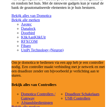
en rondom het huis. Met de nieuwste gadgets kun je vanaf de
bank de geautomatiseerde elementen in je huis besturen.
Bekijk alles van Domotica
Bekijk alle merken
Aeotec
Danalock
Doorbird
KlikAanKlikUit
RFXCOM
Fibaro
UniPi Technology (Neuron)
Om je domotica te bedienen via een app heb je een controller
nodig. Een controller maakt verbinding met je netwerk en met
een draadloze zender om bijvoorbeeld je verlichting aan te
sturen.
Bekijk alles van Controllers
Domotica Controllers /
Draadloze Schakelaars
Gateway
USB Controllers
Afstandsbedieningen
Bekijk alle merken