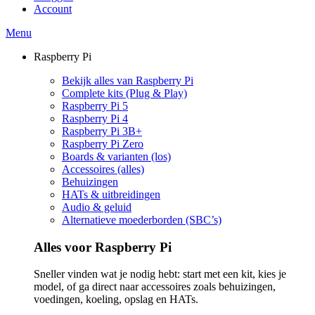
Account
Menu
Raspberry Pi
Bekijk alles van Raspberry Pi
Complete kits (Plug & Play)
Raspberry Pi 5
Raspberry Pi 4
Raspberry Pi 3B+
Raspberry Pi Zero
Boards & varianten (los)
Accessoires (alles)
Behuizingen
HATs & uitbreidingen
Audio & geluid
Alternatieve moederborden (SBC’s)
Alles voor Raspberry Pi
Sneller vinden wat je nodig hebt: start met een kit, kies je
model, of ga direct naar accessoires zoals behuizingen,
voedingen, koeling, opslag en HATs.