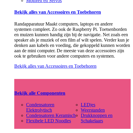
Motoren en Servos
Bekijk alles van Accessoires en Toebehoren
Randapparatuur Maakt computers, laptops en andere
systemen compleet. Zo ook de Raspberry Pi. Toetsenborden
en muizen kunnen handig zijn bij de navigatie. Net zoals een
speaker als je muziek of een film af wilt spelen. Verder kun je
denken aan kabels en voeding, die gekoppeld kunnen worden
aan de mini computer. De meeste van deze accessoires zijn
ook te gebruiken voor andere computers en systemen.
Bekijk alles van Accessoires en Toebehoren
Bekijk alle Componenten
Condensatoren
LEDjes
Elektrolytisch
Weerstanden
Condensatoren Keramisch
Drukknoppen en
Flexibele LED Noodles
Schakelaars