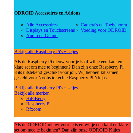
ODROID Accessoires en Addons
Alle Accessoires
Camera's en Toebehoren
Displays en Touchscreens
Voeding voor ODROID
Audio en Geluid
Bekijk alle Raspberry Pi's + setjes
Als de Raspberry Pi nieuw voor je is of wil je een kant en
klare set om mee te beginnen? Dan zijn onze Raspberry Pi
Kits uitstekend geschikt voor jou. Wij hebben kit samen
gesteld voor Noobs tot echte Raspberry Pi Ninjas.
Bekijk alle Raspberry Pi's + setjes
Bekijk alle merken
HiFiBerry
Raspberry Pi
Rfxcom
Als de ODROID nieuw voor je is en wil je een kant en klare
set om mee te beginnen? Dan zijn onze ODROID Kitjes