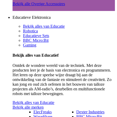
Bekijk alle Overige Accessoires
Educatieve Elektronica
Bekijk alles van Educatie
Robotica
Educatieve Sets
BBC Micro:Bit
Gaming
Bekijk alles van Educatief
Ontdek de wondere wereld van de techniek. Met deze
producten leer je de basis van electronica en programmeren.
Het leren op deze speelse wijze draagt bij aan de
ontwikkeling van de fantasie en stimuleert de creativiteit. Zo
kan jong en oud zich oefenen in het bouwen van talloze
projecten als AM-radio’s, deurbellen en multifunctionele
robots met talloze bewegingen.
Bekijk alles van Educatie
Bekijk alle merken
ElecFreaks
Dexter Industries
WaveShare
BBC Micro:Bit