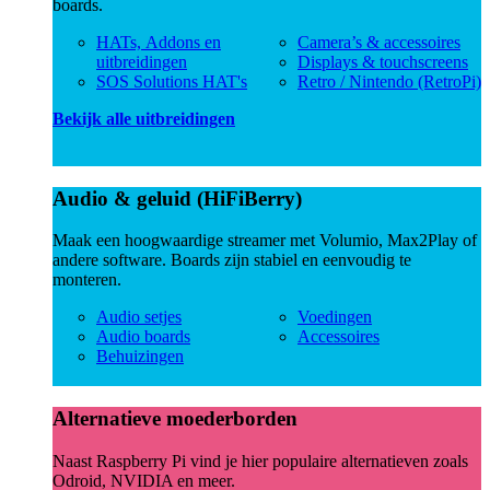
boards.
HATs, Addons en
Camera’s & accessoires
uitbreidingen
Displays & touchscreens
SOS Solutions HAT's
Retro / Nintendo (RetroPi)
Bekijk alle uitbreidingen
Audio & geluid (HiFiBerry)
Maak een hoogwaardige streamer met Volumio, Max2Play of
andere software. Boards zijn stabiel en eenvoudig te
monteren.
Audio setjes
Voedingen
Audio boards
Accessoires
Behuizingen
Alternatieve moederborden
Naast Raspberry Pi vind je hier populaire alternatieven zoals
Odroid, NVIDIA en meer.