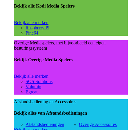
Bekijk alle Kodi Media Spelers
Bekijk alle merken
Raspberry Pi
Pine64
Overige Mediaspelers, met bijvoorbeeld een eigen
besturingssysteem
Bekijk Overige Media Spelers
Bekijk alle merken
SOS Solutions
Volumio
Egreat
Afstandsbediening en Accessoires
Bekijk alles van Afstandsbedieningen
Afstandsbedieningen
Overige Accessoires
Bekijk alle merken