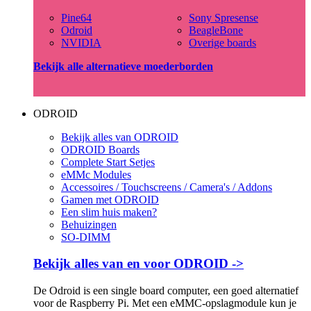
Pine64
Sony Spresense
Odroid
BeagleBone
NVIDIA
Overige boards
Bekijk alle alternatieve moederborden
ODROID
Bekijk alles van ODROID
ODROID Boards
Complete Start Setjes
eMMc Modules
Accessoires / Touchscreens / Camera's / Addons
Gamen met ODROID
Een slim huis maken?
Behuizingen
SO-DIMM
Bekijk alles van en voor ODROID ->
De Odroid is een single board computer, een goed alternatief
voor de Raspberry Pi. Met een eMMC-opslagmodule kun je