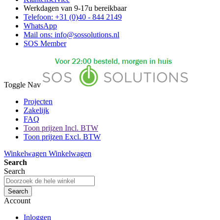
Werkdagen van 9-17u bereikbaar
Telefoon: +31 (0)40 - 844 2149
WhatsApp
Mail ons: info@sossolutions.nl
SOS Member
Toggle Nav
Projecten
Zakelijk
FAQ
Toon prijzen Incl. BTW
Toon prijzen Excl. BTW
Winkelwagen
Winkelwagen
Search
Search
Search
Account
Inloggen