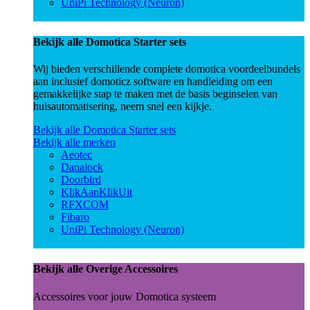
UniPi Technology (Neuron)
Bekijk alle Domotica Starter sets
Wij bieden verschillende complete domotica voordeelbundels
aan inclusief domoticz software en handleiding om een
gemakkelijke stap te maken met de basis beginselen van
huisautomatisering, neem snel een kijkje.
Bekijk alle Domotica Starter sets
Bekijk alle merken
Aeotec
Danalock
Doorbird
KlikAanKlikUit
RFXCOM
Fibaro
UniPi Technology (Neuron)
Bekijk alle Overige Accessoires
Accessoires voor jouw Domotica systeem