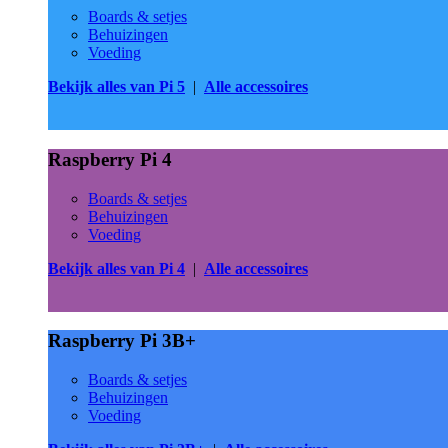
Boards & setjes
Behuizingen
Voeding
Bekijk alles van Pi 5
|
Alle accessoires
Raspberry Pi 4
Boards & setjes
Behuizingen
Voeding
Bekijk alles van Pi 4
|
Alle accessoires
Raspberry Pi 3B+
Boards & setjes
Behuizingen
Voeding