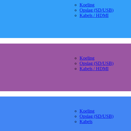
Koeling
Opslag (SD/USB)
Kabels / HDMI
Koeling
Opslag (SD/USB)
Kabels / HDMI
Koeling
Opslag (SD/USB)
Kabels