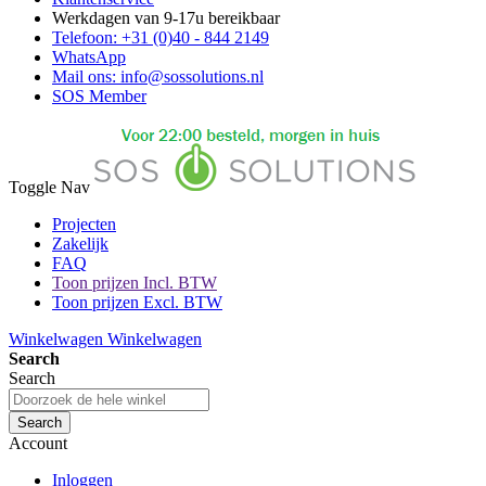
Werkdagen van 9-17u bereikbaar
Telefoon: +31 (0)40 - 844 2149
WhatsApp
Mail ons: info@sossolutions.nl
SOS Member
Toggle Nav
Projecten
Zakelijk
FAQ
Toon prijzen Incl. BTW
Toon prijzen Excl. BTW
Winkelwagen
Winkelwagen
Search
Search
Search
Account
Inloggen