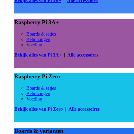
Bekijk alles van Pi 3B+
|
Alle accessoires
Raspberry Pi 3A+
Boards & setjes
Behuizingen
Voeding
Bekijk alles van Pi 3A+
|
Alle accessoires
Raspberry Pi Zero
Boards & setjes
Behuizingen
Voeding
Bekijk alles van Pi Zero
|
Alle accessoires
Boards & varianten