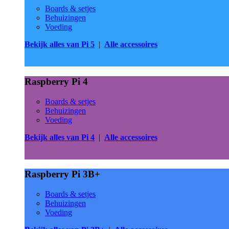
Boards & setjes
Behuizingen
Voeding
Bekijk alles van Pi 5
|
Alle accessoires
Raspberry Pi 4
Boards & setjes
Behuizingen
Voeding
Bekijk alles van Pi 4
|
Alle accessoires
Raspberry Pi 3B+
Boards & setjes
Behuizingen
Voeding