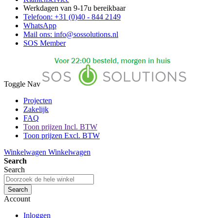
Werkdagen van 9-17u bereikbaar
Telefoon: +31 (0)40 - 844 2149
WhatsApp
Mail ons: info@sossolutions.nl
SOS Member
Toggle Nav
Projecten
Zakelijk
FAQ
Toon prijzen Incl. BTW
Toon prijzen Excl. BTW
Winkelwagen
Winkelwagen
Search
Search
Search
Account
Inloggen