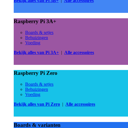
Bekijk alles van Pi 3B+
|
Alle accessoires
Raspberry Pi 3A+
Boards & setjes
Behuizingen
Voeding
Bekijk alles van Pi 3A+
|
Alle accessoires
Raspberry Pi Zero
Boards & setjes
Behuizingen
Voeding
Bekijk alles van Pi Zero
|
Alle accessoires
Boards & varianten