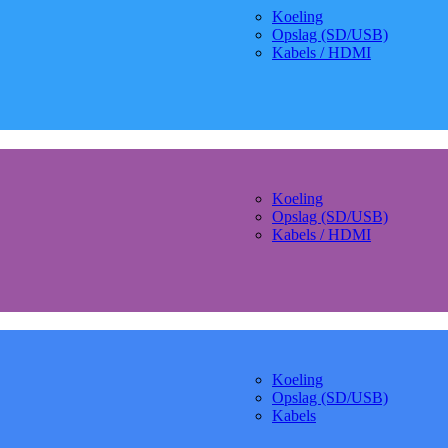
Koeling
Opslag (SD/USB)
Kabels / HDMI
Koeling
Opslag (SD/USB)
Kabels / HDMI
Koeling
Opslag (SD/USB)
Kabels