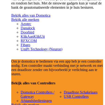
en rondom het huis. Met de nieuwste gadgets kun je vanaf de
bank de geautomatiseerde elementen in je huis besturen.
Bekijk alles van Domotica
Bekijk alle merken
Aeotec
Danalock
Doorbird
KlikAanKlikUit
RFXCOM
Fibaro
UniPi Technology (Neuron)
Om je domotica te bedienen via een app heb je een controller
nodig. Een controller maakt verbinding met je netwerk en met
een draadloze zender om bijvoorbeeld je verlichting aan te
sturen.
Bekijk alles van Controllers
Domotica Controllers /
Draadloze Schakelaars
Gateway
USB Controllers
Afstandsbedieningen
Bekijk alle merken