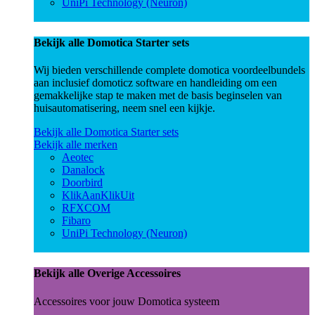
UniPi Technology (Neuron)
Bekijk alle Domotica Starter sets
Wij bieden verschillende complete domotica voordeelbundels
aan inclusief domoticz software en handleiding om een
gemakkelijke stap te maken met de basis beginselen van
huisautomatisering, neem snel een kijkje.
Bekijk alle Domotica Starter sets
Bekijk alle merken
Aeotec
Danalock
Doorbird
KlikAanKlikUit
RFXCOM
Fibaro
UniPi Technology (Neuron)
Bekijk alle Overige Accessoires
Accessoires voor jouw Domotica systeem