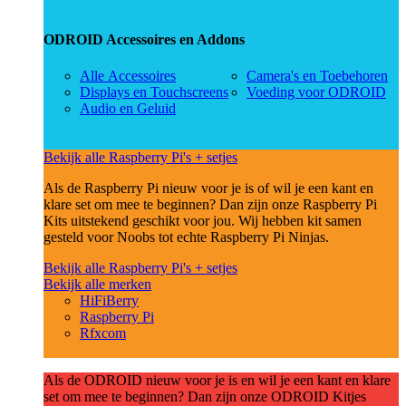
ODROID Accessoires en Addons
Alle Accessoires
Camera's en Toebehoren
Displays en Touchscreens
Voeding voor ODROID
Audio en Geluid
Bekijk alle Raspberry Pi's + setjes
Als de Raspberry Pi nieuw voor je is of wil je een kant en
klare set om mee te beginnen? Dan zijn onze Raspberry Pi
Kits uitstekend geschikt voor jou. Wij hebben kit samen
gesteld voor Noobs tot echte Raspberry Pi Ninjas.
Bekijk alle Raspberry Pi's + setjes
Bekijk alle merken
HiFiBerry
Raspberry Pi
Rfxcom
Als de ODROID nieuw voor je is en wil je een kant en klare
set om mee te beginnen? Dan zijn onze ODROID Kitjes