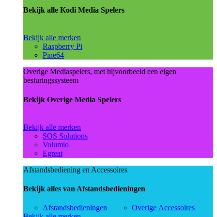
Bekijk alle Kodi Media Spelers
Bekijk alle merken
Raspberry Pi
Pine64
Overige Mediaspelers, met bijvoorbeeld een eigen
besturingssysteem
Bekijk Overige Media Spelers
Bekijk alle merken
SOS Solutions
Volumio
Egreat
Afstandsbediening en Accessoires
Bekijk alles van Afstandsbedieningen
Afstandsbedieningen
Overige Accessoires
Bekijk alle merken