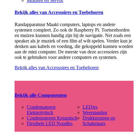
Motoren en Servos
Bekijk alles van Accessoires en Toebehoren
Randapparatuur Maakt computers, laptops en andere
systemen compleet. Zo ook de Raspberry Pi. Toetsenborden
en muizen kunnen handig zijn bij de navigatie. Net zoals een
speaker als je muziek of een film af wilt spelen. Verder kun je
denken aan kabels en voeding, die gekoppeld kunnen worden
aan de mini computer. De meeste van deze accessoires zijn
ook te gebruiken voor andere computers en systemen.
Bekijk alles van Accessoires en Toebehoren
Bekijk alle Componenten
Condensatoren
LEDjes
Elektrolytisch
Weerstanden
Condensatoren Keramisch
Drukknoppen en
Flexibele LED Noodles
Schakelaars