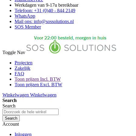
Werkdagen van 9-17u bereikbaar
Telefoon: +31 (0)40 - 844 2149
WhatsApp
Mail ons: info@sossolutions.nl
SOS Member
Toggle Nav
Projecten
Zakelijk
FAQ
Toon prijzen Incl. BTW
Toon prijzen Excl. BTW
Winkelwagen
Winkelwagen
Search
Search
Search
Account
Inloggen