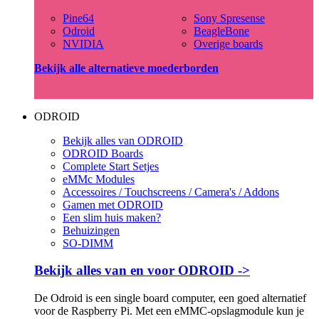
Pine64
Sony Spresense
Odroid
BeagleBone
NVIDIA
Overige boards
Bekijk alle alternatieve moederborden
ODROID
Bekijk alles van ODROID
ODROID Boards
Complete Start Setjes
eMMc Modules
Accessoires / Touchscreens / Camera's / Addons
Gamen met ODROID
Een slim huis maken?
Behuizingen
SO-DIMM
Bekijk alles van en voor ODROID ->
De Odroid is een single board computer, een goed alternatief
voor de Raspberry Pi. Met een eMMC-opslagmodule kun je