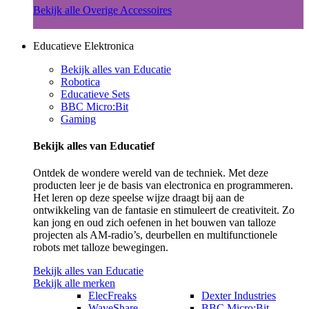
Bekijk alle Overige Accessoires
Educatieve Elektronica
Bekijk alles van Educatie
Robotica
Educatieve Sets
BBC Micro:Bit
Gaming
Bekijk alles van Educatief
Ontdek de wondere wereld van de techniek. Met deze
producten leer je de basis van electronica en programmeren.
Het leren op deze speelse wijze draagt bij aan de
ontwikkeling van de fantasie en stimuleert de creativiteit. Zo
kan jong en oud zich oefenen in het bouwen van talloze
projecten als AM-radio’s, deurbellen en multifunctionele
robots met talloze bewegingen.
Bekijk alles van Educatie
Bekijk alle merken
ElecFreaks
Dexter Industries
WaveShare
BBC Micro:Bit