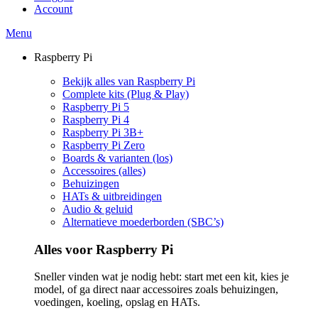
Account
Menu
Raspberry Pi
Bekijk alles van Raspberry Pi
Complete kits (Plug & Play)
Raspberry Pi 5
Raspberry Pi 4
Raspberry Pi 3B+
Raspberry Pi Zero
Boards & varianten (los)
Accessoires (alles)
Behuizingen
HATs & uitbreidingen
Audio & geluid
Alternatieve moederborden (SBC’s)
Alles voor Raspberry Pi
Sneller vinden wat je nodig hebt: start met een kit, kies je
model, of ga direct naar accessoires zoals behuizingen,
voedingen, koeling, opslag en HATs.