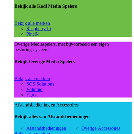
Bekijk alle Kodi Media Spelers
Bekijk alle merken
Raspberry Pi
Pine64
Overige Mediaspelers, met bijvoorbeeld een eigen
besturingssysteem
Bekijk Overige Media Spelers
Bekijk alle merken
SOS Solutions
Volumio
Egreat
Afstandsbediening en Accessoires
Bekijk alles van Afstandsbedieningen
Afstandsbedieningen
Overige Accessoires
Bekijk alle merken