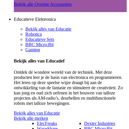
Bekijk alle Overige Accessoires
Educatieve Elektronica
Bekijk alles van Educatie
Robotica
Educatieve Sets
BBC Micro:Bit
Gaming
Bekijk alles van Educatief
Ontdek de wondere wereld van de techniek. Met deze
producten leer je de basis van electronica en programmeren.
Het leren op deze speelse wijze draagt bij aan de
ontwikkeling van de fantasie en stimuleert de creativiteit. Zo
kan jong en oud zich oefenen in het bouwen van talloze
projecten als AM-radio’s, deurbellen en multifunctionele
robots met talloze bewegingen.
Bekijk alles van Educatie
Bekijk alle merken
ElecFreaks
Dexter Industries
WaveShare
BBC Micro:Bit