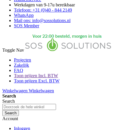
Werkdagen van 9-17u bereikbaar
Telefoon: +31 (0)40 - 844 2149
WhatsApp
Mail ons: info@sossolutions.nl
SOS Member
Toggle Nav
Projecten
Zakelijk
FAQ
Toon prijzen Incl. BTW
Toon prijzen Excl. BTW
Winkelwagen
Winkelwagen
Search
Search
Search
Account
Inloggen