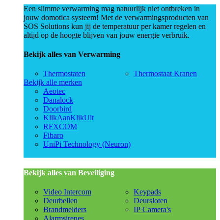
Een slimme verwarming mag natuurlijk niet ontbreken in
jouw domotica systeem! Met de verwarmingsproducten van
SOS Solutions kun jij de temperatuur per kamer regelen en
altijd op de hoogte blijven van jouw energie verbruik.
Bekijk alles van Verwarming
Thermostaten
Thermostaat Kranen
Bekijk alle merken
Aeotec
Danalock
Doorbird
KlikAanKlikUit
RFXCOM
Fibaro
UniPi Technology (Neuron)
Bekijk alles van Beveiliging
Video Intercom
Keypads
Deurbellen
Deursloten
Brandmelders
IP Camera's
Alarmsirenes