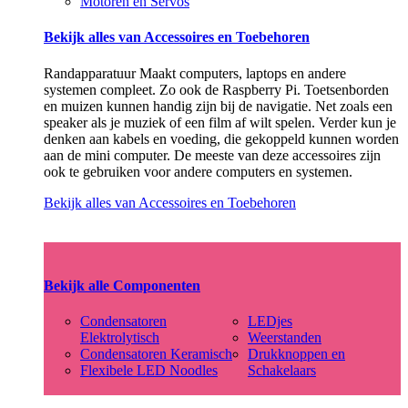
Motoren en Servos
Bekijk alles van Accessoires en Toebehoren
Randapparatuur Maakt computers, laptops en andere
systemen compleet. Zo ook de Raspberry Pi. Toetsenborden
en muizen kunnen handig zijn bij de navigatie. Net zoals een
speaker als je muziek of een film af wilt spelen. Verder kun je
denken aan kabels en voeding, die gekoppeld kunnen worden
aan de mini computer. De meeste van deze accessoires zijn
ook te gebruiken voor andere computers en systemen.
Bekijk alles van Accessoires en Toebehoren
Bekijk alle Componenten
Condensatoren
LEDjes
Elektrolytisch
Weerstanden
Condensatoren Keramisch
Drukknoppen en
Flexibele LED Noodles
Schakelaars