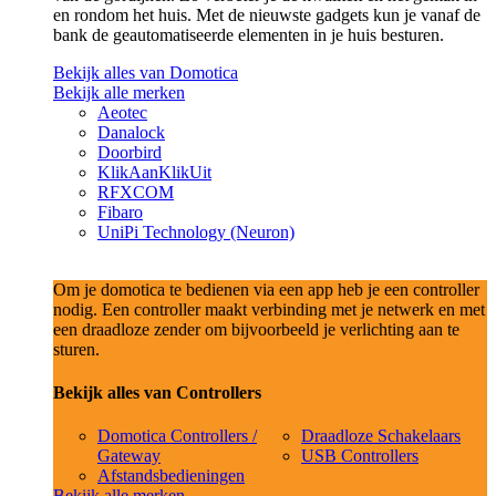
en rondom het huis. Met de nieuwste gadgets kun je vanaf de
bank de geautomatiseerde elementen in je huis besturen.
Bekijk alles van Domotica
Bekijk alle merken
Aeotec
Danalock
Doorbird
KlikAanKlikUit
RFXCOM
Fibaro
UniPi Technology (Neuron)
Om je domotica te bedienen via een app heb je een controller
nodig. Een controller maakt verbinding met je netwerk en met
een draadloze zender om bijvoorbeeld je verlichting aan te
sturen.
Bekijk alles van Controllers
Domotica Controllers /
Draadloze Schakelaars
Gateway
USB Controllers
Afstandsbedieningen
Bekijk alle merken