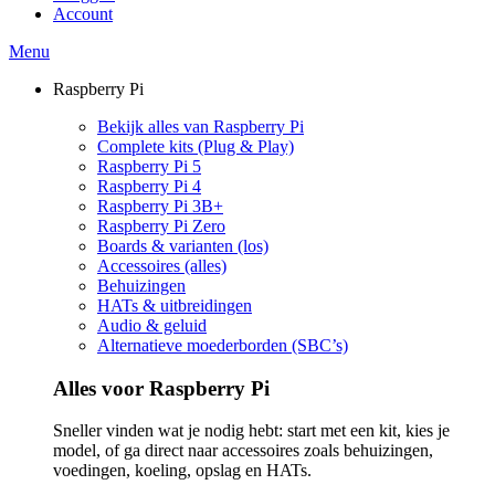
Account
Menu
Raspberry Pi
Bekijk alles van Raspberry Pi
Complete kits (Plug & Play)
Raspberry Pi 5
Raspberry Pi 4
Raspberry Pi 3B+
Raspberry Pi Zero
Boards & varianten (los)
Accessoires (alles)
Behuizingen
HATs & uitbreidingen
Audio & geluid
Alternatieve moederborden (SBC’s)
Alles voor Raspberry Pi
Sneller vinden wat je nodig hebt: start met een kit, kies je
model, of ga direct naar accessoires zoals behuizingen,
voedingen, koeling, opslag en HATs.