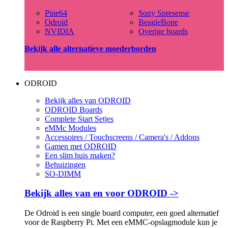
Pine64
Sony Spresense
Odroid
BeagleBone
NVIDIA
Overige boards
Bekijk alle alternatieve moederborden
ODROID
Bekijk alles van ODROID
ODROID Boards
Complete Start Setjes
eMMc Modules
Accessoires / Touchscreens / Camera's / Addons
Gamen met ODROID
Een slim huis maken?
Behuizingen
SO-DIMM
Bekijk alles van en voor ODROID ->
De Odroid is een single board computer, een goed alternatief
voor de Raspberry Pi. Met een eMMC-opslagmodule kun je