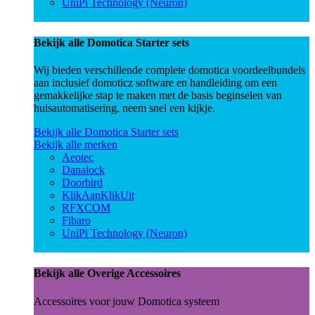
UniPi Technology (Neuron)
Bekijk alle Domotica Starter sets
Wij bieden verschillende complete domotica voordeelbundels
aan inclusief domoticz software en handleiding om een
gemakkelijke stap te maken met de basis beginselen van
huisautomatisering, neem snel een kijkje.
Bekijk alle Domotica Starter sets
Bekijk alle merken
Aeotec
Danalock
Doorbird
KlikAanKlikUit
RFXCOM
Fibaro
UniPi Technology (Neuron)
Bekijk alle Overige Accessoires
Accessoires voor jouw Domotica systeem