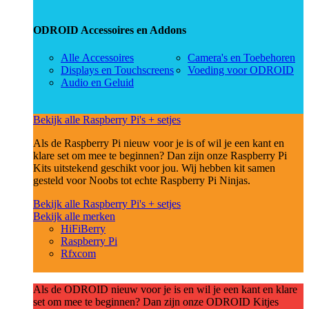
ODROID Accessoires en Addons
Alle Accessoires
Camera's en Toebehoren
Displays en Touchscreens
Voeding voor ODROID
Audio en Geluid
Bekijk alle Raspberry Pi's + setjes
Als de Raspberry Pi nieuw voor je is of wil je een kant en
klare set om mee te beginnen? Dan zijn onze Raspberry Pi
Kits uitstekend geschikt voor jou. Wij hebben kit samen
gesteld voor Noobs tot echte Raspberry Pi Ninjas.
Bekijk alle Raspberry Pi's + setjes
Bekijk alle merken
HiFiBerry
Raspberry Pi
Rfxcom
Als de ODROID nieuw voor je is en wil je een kant en klare
set om mee te beginnen? Dan zijn onze ODROID Kitjes