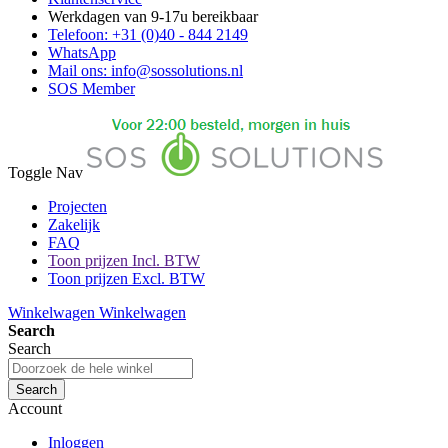
Werkdagen van 9-17u bereikbaar
Telefoon: +31 (0)40 - 844 2149
WhatsApp
Mail ons: info@sossolutions.nl
SOS Member
Toggle Nav
Projecten
Zakelijk
FAQ
Toon prijzen Incl. BTW
Toon prijzen Excl. BTW
Winkelwagen
Winkelwagen
Search
Search
Search
Account
Inloggen