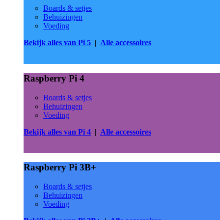
Boards & setjes
Behuizingen
Voeding
Bekijk alles van Pi 5
|
Alle accessoires
Raspberry Pi 4
Boards & setjes
Behuizingen
Voeding
Bekijk alles van Pi 4
|
Alle accessoires
Raspberry Pi 3B+
Boards & setjes
Behuizingen
Voeding