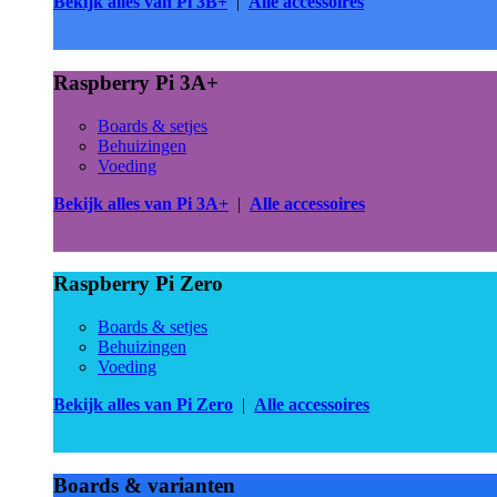
Bekijk alles van Pi 3B+
|
Alle accessoires
Raspberry Pi 3A+
Boards & setjes
Behuizingen
Voeding
Bekijk alles van Pi 3A+
|
Alle accessoires
Raspberry Pi Zero
Boards & setjes
Behuizingen
Voeding
Bekijk alles van Pi Zero
|
Alle accessoires
Boards & varianten