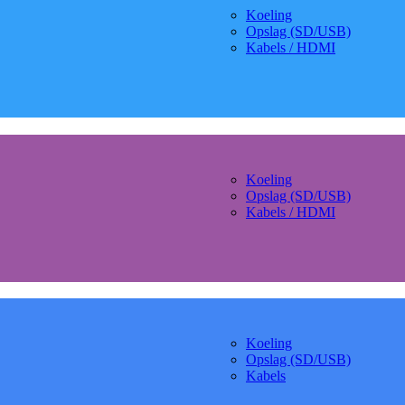
Koeling
Opslag (SD/USB)
Kabels / HDMI
Koeling
Opslag (SD/USB)
Kabels / HDMI
Koeling
Opslag (SD/USB)
Kabels