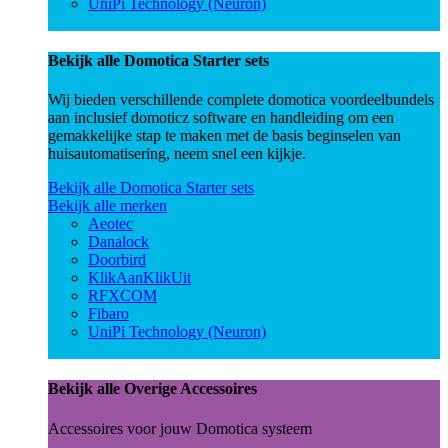
UniPi Technology (Neuron)
Bekijk alle Domotica Starter sets
Wij bieden verschillende complete domotica voordeelbundels
aan inclusief domoticz software en handleiding om een
gemakkelijke stap te maken met de basis beginselen van
huisautomatisering, neem snel een kijkje.
Bekijk alle Domotica Starter sets
Bekijk alle merken
Aeotec
Danalock
Doorbird
KlikAanKlikUit
RFXCOM
Fibaro
UniPi Technology (Neuron)
Bekijk alle Overige Accessoires
Accessoires voor jouw Domotica systeem