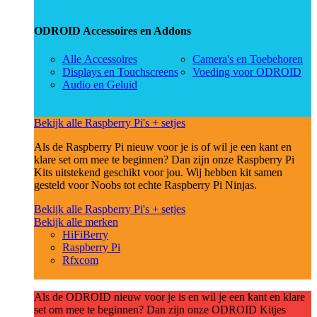
ODROID Accessoires en Addons
Alle Accessoires
Camera's en Toebehoren
Displays en Touchscreens
Voeding voor ODROID
Audio en Geluid
Bekijk alle Raspberry Pi's + setjes
Als de Raspberry Pi nieuw voor je is of wil je een kant en
klare set om mee te beginnen? Dan zijn onze Raspberry Pi
Kits uitstekend geschikt voor jou. Wij hebben kit samen
gesteld voor Noobs tot echte Raspberry Pi Ninjas.
Bekijk alle Raspberry Pi's + setjes
Bekijk alle merken
HiFiBerry
Raspberry Pi
Rfxcom
Als de ODROID nieuw voor je is en wil je een kant en klare
set om mee te beginnen? Dan zijn onze ODROID Kitjes