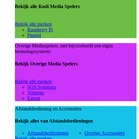
Bekijk alle Kodi Media Spelers
Bekijk alle merken
Raspberry Pi
Pine64
Overige Mediaspelers, met bijvoorbeeld een eigen
besturingssysteem
Bekijk Overige Media Spelers
Bekijk alle merken
SOS Solutions
Volumio
Egreat
Afstandsbediening en Accessoires
Bekijk alles van Afstandsbedieningen
Afstandsbedieningen
Overige Accessoires
Bekijk alle merken