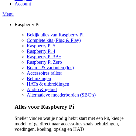
Account
Menu
Raspberry Pi
Bekijk alles van Raspberry Pi
Complete kits (Plug & Play)
Raspberry Pi 5
Raspberry Pi 4
Raspberry Pi 3B+
Raspberry Pi Zero
Boards & varianten (los)
Accessoires (alles)
Behuizingen
HATs & uitbreidingen
Audio & geluid
Alternatieve moederborden (SBC’s)
Alles voor Raspberry Pi
Sneller vinden wat je nodig hebt: start met een kit, kies je
model, of ga direct naar accessoires zoals behuizingen,
voedingen, koeling, opslag en HATs.