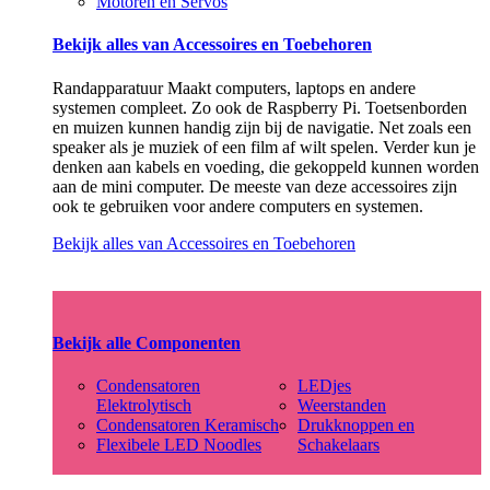
Motoren en Servos
Bekijk alles van Accessoires en Toebehoren
Randapparatuur Maakt computers, laptops en andere
systemen compleet. Zo ook de Raspberry Pi. Toetsenborden
en muizen kunnen handig zijn bij de navigatie. Net zoals een
speaker als je muziek of een film af wilt spelen. Verder kun je
denken aan kabels en voeding, die gekoppeld kunnen worden
aan de mini computer. De meeste van deze accessoires zijn
ook te gebruiken voor andere computers en systemen.
Bekijk alles van Accessoires en Toebehoren
Bekijk alle Componenten
Condensatoren
LEDjes
Elektrolytisch
Weerstanden
Condensatoren Keramisch
Drukknoppen en
Flexibele LED Noodles
Schakelaars