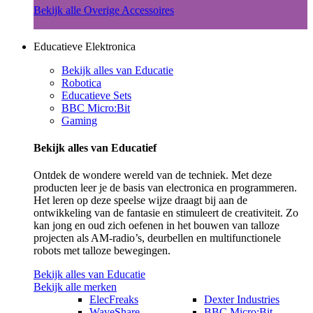
Bekijk alle Overige Accessoires
Educatieve Elektronica
Bekijk alles van Educatie
Robotica
Educatieve Sets
BBC Micro:Bit
Gaming
Bekijk alles van Educatief
Ontdek de wondere wereld van de techniek. Met deze
producten leer je de basis van electronica en programmeren.
Het leren op deze speelse wijze draagt bij aan de
ontwikkeling van de fantasie en stimuleert de creativiteit. Zo
kan jong en oud zich oefenen in het bouwen van talloze
projecten als AM-radio’s, deurbellen en multifunctionele
robots met talloze bewegingen.
Bekijk alles van Educatie
Bekijk alle merken
ElecFreaks
Dexter Industries
WaveShare
BBC Micro:Bit