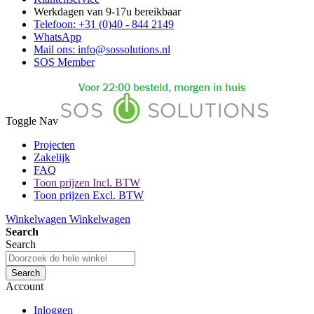
Werkdagen van 9-17u bereikbaar
Telefoon: +31 (0)40 - 844 2149
WhatsApp
Mail ons: info@sossolutions.nl
SOS Member
Toggle Nav
Projecten
Zakelijk
FAQ
Toon prijzen Incl. BTW
Toon prijzen Excl. BTW
Winkelwagen
Winkelwagen
Search
Search
Search
Account
Inloggen