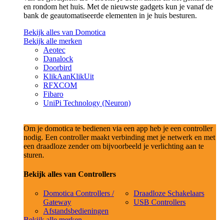
en rondom het huis. Met de nieuwste gadgets kun je vanaf de
bank de geautomatiseerde elementen in je huis besturen.
Bekijk alles van Domotica
Bekijk alle merken
Aeotec
Danalock
Doorbird
KlikAanKlikUit
RFXCOM
Fibaro
UniPi Technology (Neuron)
Om je domotica te bedienen via een app heb je een controller
nodig. Een controller maakt verbinding met je netwerk en met
een draadloze zender om bijvoorbeeld je verlichting aan te
sturen.
Bekijk alles van Controllers
Domotica Controllers /
Draadloze Schakelaars
Gateway
USB Controllers
Afstandsbedieningen
Bekijk alle merken