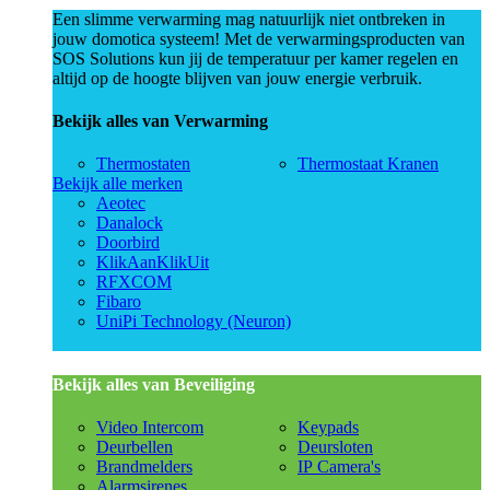
Een slimme verwarming mag natuurlijk niet ontbreken in
jouw domotica systeem! Met de verwarmingsproducten van
SOS Solutions kun jij de temperatuur per kamer regelen en
altijd op de hoogte blijven van jouw energie verbruik.
Bekijk alles van Verwarming
Thermostaten
Thermostaat Kranen
Bekijk alle merken
Aeotec
Danalock
Doorbird
KlikAanKlikUit
RFXCOM
Fibaro
UniPi Technology (Neuron)
Bekijk alles van Beveiliging
Video Intercom
Keypads
Deurbellen
Deursloten
Brandmelders
IP Camera's
Alarmsirenes