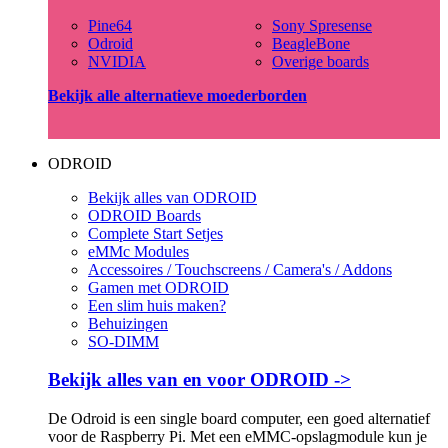
Pine64
Sony Spresense
Odroid
BeagleBone
NVIDIA
Overige boards
Bekijk alle alternatieve moederborden
ODROID
Bekijk alles van ODROID
ODROID Boards
Complete Start Setjes
eMMc Modules
Accessoires / Touchscreens / Camera's / Addons
Gamen met ODROID
Een slim huis maken?
Behuizingen
SO-DIMM
Bekijk alles van en voor ODROID ->
De Odroid is een single board computer, een goed alternatief
voor de Raspberry Pi. Met een eMMC-opslagmodule kun je