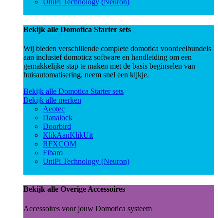
UniPi Technology (Neuron)
Bekijk alle Domotica Starter sets
Wij bieden verschillende complete domotica voordeelbundels
aan inclusief domoticz software en handleiding om een
gemakkelijke stap te maken met de basis beginselen van
huisautomatisering, neem snel een kijkje.
Bekijk alle Domotica Starter sets
Bekijk alle merken
Aeotec
Danalock
Doorbird
KlikAanKlikUit
RFXCOM
Fibaro
UniPi Technology (Neuron)
Bekijk alle Overige Accessoires
Accessoires voor jouw Domotica systeem