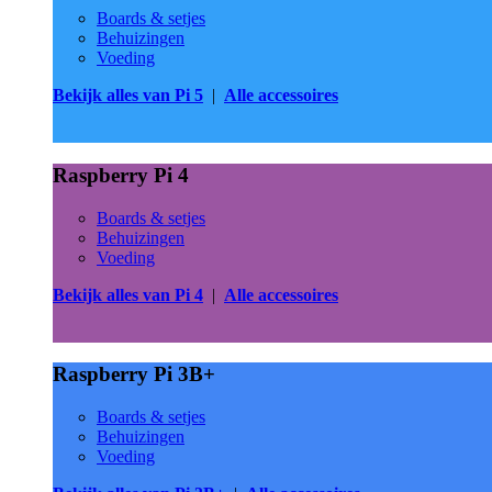
Boards & setjes
Behuizingen
Voeding
Bekijk alles van Pi 5
|
Alle accessoires
Raspberry Pi 4
Boards & setjes
Behuizingen
Voeding
Bekijk alles van Pi 4
|
Alle accessoires
Raspberry Pi 3B+
Boards & setjes
Behuizingen
Voeding