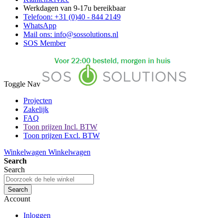
Werkdagen van 9-17u bereikbaar
Telefoon: +31 (0)40 - 844 2149
WhatsApp
Mail ons: info@sossolutions.nl
SOS Member
Toggle Nav
Projecten
Zakelijk
FAQ
Toon prijzen Incl. BTW
Toon prijzen Excl. BTW
Winkelwagen
Winkelwagen
Search
Search
Search
Account
Inloggen