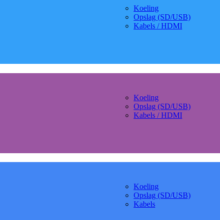
Koeling
Opslag (SD/USB)
Kabels / HDMI
Koeling
Opslag (SD/USB)
Kabels / HDMI
Koeling
Opslag (SD/USB)
Kabels