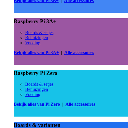
Bekijk alles van Pi 3B+
|
Alle accessoires
Raspberry Pi 3A+
Boards & setjes
Behuizingen
Voeding
Bekijk alles van Pi 3A+
|
Alle accessoires
Raspberry Pi Zero
Boards & setjes
Behuizingen
Voeding
Bekijk alles van Pi Zero
|
Alle accessoires
Boards & varianten