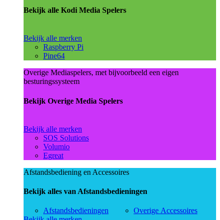
Bekijk alle Kodi Media Spelers
Bekijk alle merken
Raspberry Pi
Pine64
Overige Mediaspelers, met bijvoorbeeld een eigen
besturingssysteem
Bekijk Overige Media Spelers
Bekijk alle merken
SOS Solutions
Volumio
Egreat
Afstandsbediening en Accessoires
Bekijk alles van Afstandsbedieningen
Afstandsbedieningen
Overige Accessoires
Bekijk alle merken