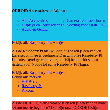
ODROID Accessoires en Addons
Alle Accessoires
Camera's en Toebehoren
Displays en Touchscreens
Voeding voor ODROID
Audio en Geluid
Bekijk alle Raspberry Pi's + setjes
Als de Raspberry Pi nieuw voor je is of wil je een kant en
klare set om mee te beginnen? Dan zijn onze Raspberry Pi
Kits uitstekend geschikt voor jou. Wij hebben kit samen
gesteld voor Noobs tot echte Raspberry Pi Ninjas.
Bekijk alle Raspberry Pi's + setjes
Bekijk alle merken
HiFiBerry
Raspberry Pi
Rfxcom
Als de ODROID nieuw voor je is en wil je een kant en klare
set om mee te beginnen? Dan zijn onze ODROID Kitjes