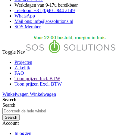
Werkdagen van 9-17u bereikbaar
Telefoon: +31 (0)40 - 844 2149
WhatsApp
Mail ons: info@sossolutions.nl
SOS Member
Toggle Nav
Projecten
Zakelijk
FAQ
Toon prijzen Incl. BTW
Toon prijzen Excl. BTW
Winkelwagen
Winkelwagen
Search
Search
Search
Account
Inloggen