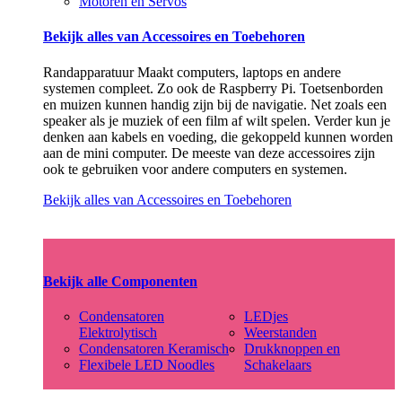
Motoren en Servos
Bekijk alles van Accessoires en Toebehoren
Randapparatuur Maakt computers, laptops en andere
systemen compleet. Zo ook de Raspberry Pi. Toetsenborden
en muizen kunnen handig zijn bij de navigatie. Net zoals een
speaker als je muziek of een film af wilt spelen. Verder kun je
denken aan kabels en voeding, die gekoppeld kunnen worden
aan de mini computer. De meeste van deze accessoires zijn
ook te gebruiken voor andere computers en systemen.
Bekijk alles van Accessoires en Toebehoren
Bekijk alle Componenten
Condensatoren
LEDjes
Elektrolytisch
Weerstanden
Condensatoren Keramisch
Drukknoppen en
Flexibele LED Noodles
Schakelaars