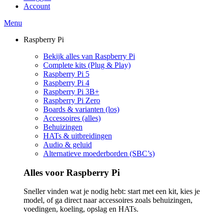
Account
Menu
Raspberry Pi
Bekijk alles van Raspberry Pi
Complete kits (Plug & Play)
Raspberry Pi 5
Raspberry Pi 4
Raspberry Pi 3B+
Raspberry Pi Zero
Boards & varianten (los)
Accessoires (alles)
Behuizingen
HATs & uitbreidingen
Audio & geluid
Alternatieve moederborden (SBC’s)
Alles voor Raspberry Pi
Sneller vinden wat je nodig hebt: start met een kit, kies je
model, of ga direct naar accessoires zoals behuizingen,
voedingen, koeling, opslag en HATs.