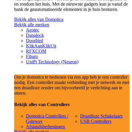
en rondom het huis. Met de nieuwste gadgets kun je vanaf de
bank de geautomatiseerde elementen in je huis besturen.
Bekijk alles van Domotica
Bekijk alle merken
Aeotec
Danalock
Doorbird
KlikAanKlikUit
RFXCOM
Fibaro
UniPi Technology (Neuron)
Om je domotica te bedienen via een app heb je een controller
nodig. Een controller maakt verbinding met je netwerk en met
een draadloze zender om bijvoorbeeld je verlichting aan te
sturen.
Bekijk alles van Controllers
Domotica Controllers /
Draadloze Schakelaars
Gateway
USB Controllers
Afstandsbedieningen
Bekijk alle merken