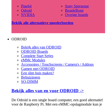
Pine64
Sony Spresense
Odroid
BeagleBone
NVIDIA
Overige boards
Bekijk alle alternatieve moederborden
ODROID
Bekijk alles van ODROID
ODROID Boards
Complete Start Setjes
eMMc Modules
Accessoires / Touchscreens / Camera's / Addons
Gamen met ODROID
Een slim huis maken?
Behuizingen
SO-DIMM
Bekijk alles van en voor ODROID ->
De Odroid is een single board computer, een goed alternatief
voor de Raspberry Pi. Met een eMMC-opslagmodule kun je