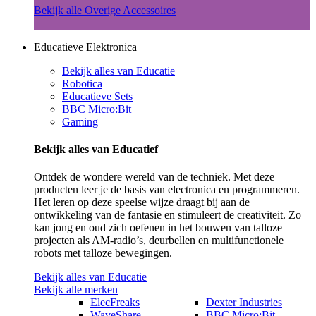
Bekijk alle Overige Accessoires
Educatieve Elektronica
Bekijk alles van Educatie
Robotica
Educatieve Sets
BBC Micro:Bit
Gaming
Bekijk alles van Educatief
Ontdek de wondere wereld van de techniek. Met deze
producten leer je de basis van electronica en programmeren.
Het leren op deze speelse wijze draagt bij aan de
ontwikkeling van de fantasie en stimuleert de creativiteit. Zo
kan jong en oud zich oefenen in het bouwen van talloze
projecten als AM-radio’s, deurbellen en multifunctionele
robots met talloze bewegingen.
Bekijk alles van Educatie
Bekijk alle merken
ElecFreaks
Dexter Industries
WaveShare
BBC Micro:Bit