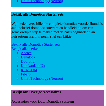
UniPi Technology (Neuron)
Bekijk alle Domotica Starter sets
Wij bieden verschillende complete domotica voordeelbundels
aan inclusief domoticz software en handleiding om een
gemakkelijke stap te maken met de basis beginselen van
huisautomatisering, neem snel een kijkje.
Bekijk alle Domotica Starter sets
Bekijk alle merken
Aeotec
Danalock
Doorbird
KlikAanKlikUit
RFXCOM
Fibaro
UniPi Technology (Neuron)
Bekijk alle Overige Accessoires
Accessoires voor jouw Domotica systeem