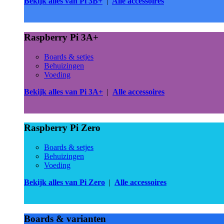
Bekijk alles van Pi 3B+
|
Alle accessoires
Raspberry Pi 3A+
Boards & setjes
Behuizingen
Voeding
Bekijk alles van Pi 3A+
|
Alle accessoires
Raspberry Pi Zero
Boards & setjes
Behuizingen
Voeding
Bekijk alles van Pi Zero
|
Alle accessoires
Boards & varianten