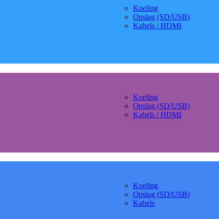
Koeling
Opslag (SD/USB)
Kabels / HDMI
Koeling
Opslag (SD/USB)
Kabels / HDMI
Koeling
Opslag (SD/USB)
Kabels