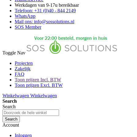
Werkdagen van 9-17u bereikbaar
Telefoon: +31 (0)40 - 844 2149
WhatsApp
Mail ons: info@sossolutions.nl
SOS Member
Toggle Nav
Projecten
Zakelijk
FAQ
Toon prijzen Incl. BTW
Toon prijzen Excl. BTW
Winkelwagen
Winkelwagen
Search
Search
Search
Account
Inloggen