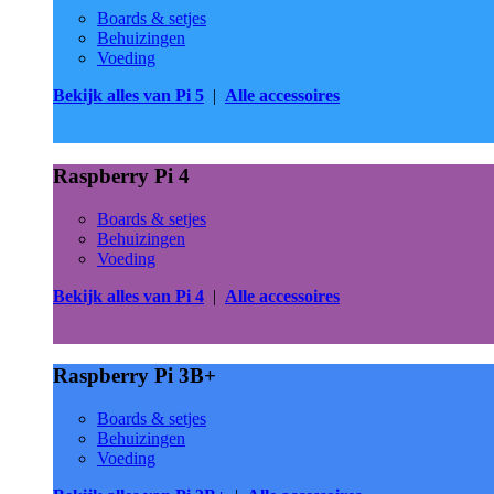
Boards & setjes
Behuizingen
Voeding
Bekijk alles van Pi 5
|
Alle accessoires
Raspberry Pi 4
Boards & setjes
Behuizingen
Voeding
Bekijk alles van Pi 4
|
Alle accessoires
Raspberry Pi 3B+
Boards & setjes
Behuizingen
Voeding