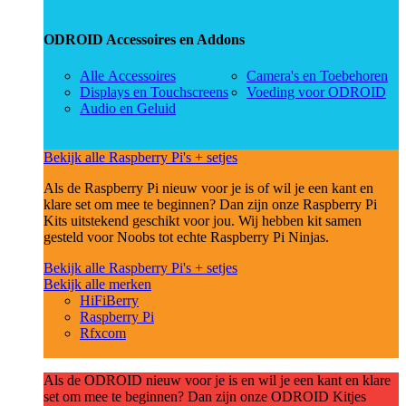
ODROID Accessoires en Addons
Alle Accessoires
Camera's en Toebehoren
Displays en Touchscreens
Voeding voor ODROID
Audio en Geluid
Bekijk alle Raspberry Pi's + setjes
Als de Raspberry Pi nieuw voor je is of wil je een kant en
klare set om mee te beginnen? Dan zijn onze Raspberry Pi
Kits uitstekend geschikt voor jou. Wij hebben kit samen
gesteld voor Noobs tot echte Raspberry Pi Ninjas.
Bekijk alle Raspberry Pi's + setjes
Bekijk alle merken
HiFiBerry
Raspberry Pi
Rfxcom
Als de ODROID nieuw voor je is en wil je een kant en klare
set om mee te beginnen? Dan zijn onze ODROID Kitjes