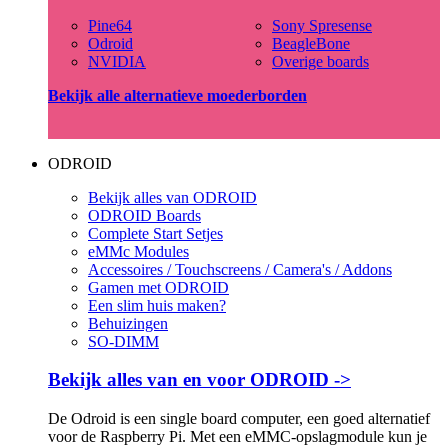
Pine64
Sony Spresense
Odroid
BeagleBone
NVIDIA
Overige boards
Bekijk alle alternatieve moederborden
ODROID
Bekijk alles van ODROID
ODROID Boards
Complete Start Setjes
eMMc Modules
Accessoires / Touchscreens / Camera's / Addons
Gamen met ODROID
Een slim huis maken?
Behuizingen
SO-DIMM
Bekijk alles van en voor ODROID ->
De Odroid is een single board computer, een goed alternatief
voor de Raspberry Pi. Met een eMMC-opslagmodule kun je