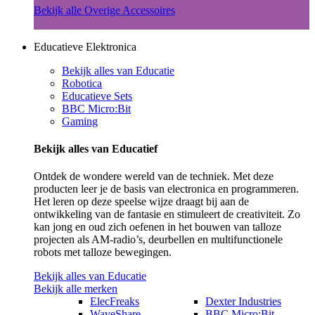
Bekijk alle Overige Accessoires
Educatieve Elektronica
Bekijk alles van Educatie
Robotica
Educatieve Sets
BBC Micro:Bit
Gaming
Bekijk alles van Educatief
Ontdek de wondere wereld van de techniek. Met deze
producten leer je de basis van electronica en programmeren.
Het leren op deze speelse wijze draagt bij aan de
ontwikkeling van de fantasie en stimuleert de creativiteit. Zo
kan jong en oud zich oefenen in het bouwen van talloze
projecten als AM-radio’s, deurbellen en multifunctionele
robots met talloze bewegingen.
Bekijk alles van Educatie
Bekijk alle merken
ElecFreaks
Dexter Industries
WaveShare
BBC Micro:Bit