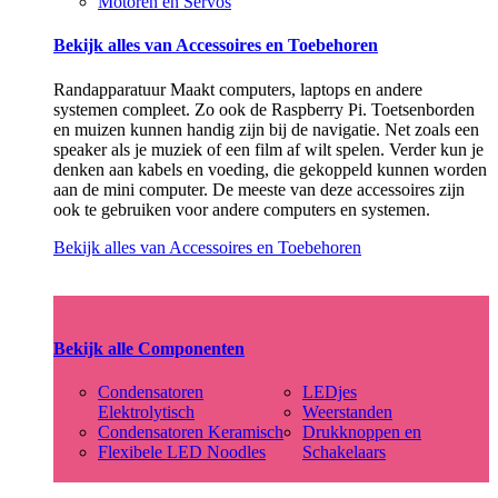
Motoren en Servos
Bekijk alles van Accessoires en Toebehoren
Randapparatuur Maakt computers, laptops en andere
systemen compleet. Zo ook de Raspberry Pi. Toetsenborden
en muizen kunnen handig zijn bij de navigatie. Net zoals een
speaker als je muziek of een film af wilt spelen. Verder kun je
denken aan kabels en voeding, die gekoppeld kunnen worden
aan de mini computer. De meeste van deze accessoires zijn
ook te gebruiken voor andere computers en systemen.
Bekijk alles van Accessoires en Toebehoren
Bekijk alle Componenten
Condensatoren
LEDjes
Elektrolytisch
Weerstanden
Condensatoren Keramisch
Drukknoppen en
Flexibele LED Noodles
Schakelaars