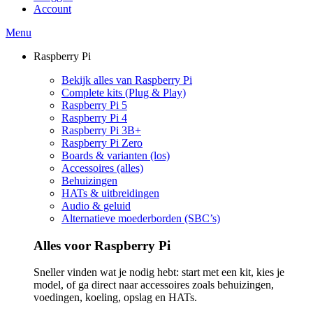
Account
Menu
Raspberry Pi
Bekijk alles van Raspberry Pi
Complete kits (Plug & Play)
Raspberry Pi 5
Raspberry Pi 4
Raspberry Pi 3B+
Raspberry Pi Zero
Boards & varianten (los)
Accessoires (alles)
Behuizingen
HATs & uitbreidingen
Audio & geluid
Alternatieve moederborden (SBC’s)
Alles voor Raspberry Pi
Sneller vinden wat je nodig hebt: start met een kit, kies je
model, of ga direct naar accessoires zoals behuizingen,
voedingen, koeling, opslag en HATs.