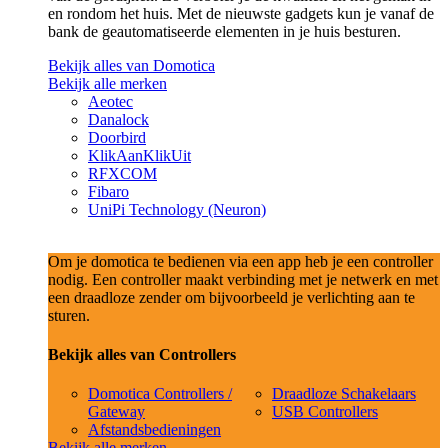
en rondom het huis. Met de nieuwste gadgets kun je vanaf de
bank de geautomatiseerde elementen in je huis besturen.
Bekijk alles van Domotica
Bekijk alle merken
Aeotec
Danalock
Doorbird
KlikAanKlikUit
RFXCOM
Fibaro
UniPi Technology (Neuron)
Om je domotica te bedienen via een app heb je een controller
nodig. Een controller maakt verbinding met je netwerk en met
een draadloze zender om bijvoorbeeld je verlichting aan te
sturen.
Bekijk alles van Controllers
Domotica Controllers /
Draadloze Schakelaars
Gateway
USB Controllers
Afstandsbedieningen
Bekijk alle merken