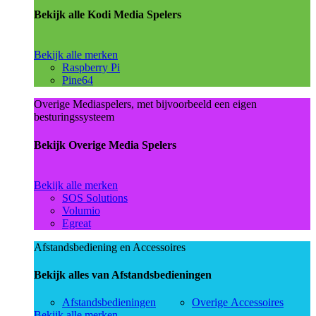
Bekijk alle Kodi Media Spelers
Bekijk alle merken
Raspberry Pi
Pine64
Overige Mediaspelers, met bijvoorbeeld een eigen
besturingssysteem
Bekijk Overige Media Spelers
Bekijk alle merken
SOS Solutions
Volumio
Egreat
Afstandsbediening en Accessoires
Bekijk alles van Afstandsbedieningen
Afstandsbedieningen
Overige Accessoires
Bekijk alle merken