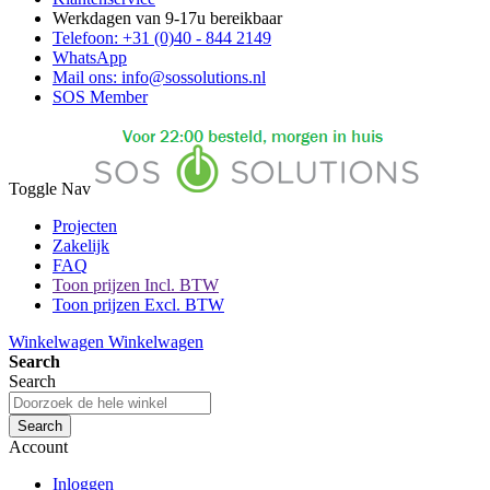
Werkdagen van 9-17u bereikbaar
Telefoon: +31 (0)40 - 844 2149
WhatsApp
Mail ons: info@sossolutions.nl
SOS Member
Toggle Nav
Projecten
Zakelijk
FAQ
Toon prijzen Incl. BTW
Toon prijzen Excl. BTW
Winkelwagen
Winkelwagen
Search
Search
Search
Account
Inloggen