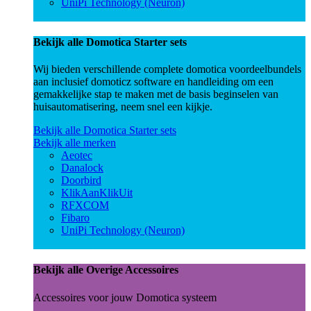
UniPi Technology (Neuron)
Bekijk alle Domotica Starter sets
Wij bieden verschillende complete domotica voordeelbundels
aan inclusief domoticz software en handleiding om een
gemakkelijke stap te maken met de basis beginselen van
huisautomatisering, neem snel een kijkje.
Bekijk alle Domotica Starter sets
Bekijk alle merken
Aeotec
Danalock
Doorbird
KlikAanKlikUit
RFXCOM
Fibaro
UniPi Technology (Neuron)
Bekijk alle Overige Accessoires
Accessoires voor jouw Domotica systeem