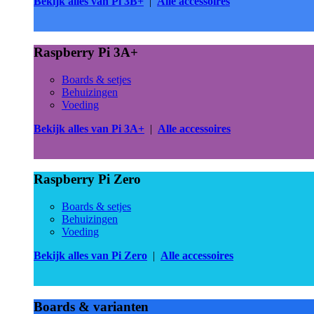
Bekijk alles van Pi 3B+
|
Alle accessoires
Raspberry Pi 3A+
Boards & setjes
Behuizingen
Voeding
Bekijk alles van Pi 3A+
|
Alle accessoires
Raspberry Pi Zero
Boards & setjes
Behuizingen
Voeding
Bekijk alles van Pi Zero
|
Alle accessoires
Boards & varianten