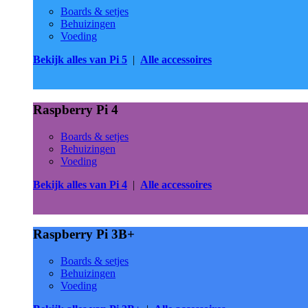
Boards & setjes
Behuizingen
Voeding
Bekijk alles van Pi 5
|
Alle accessoires
Raspberry Pi 4
Boards & setjes
Behuizingen
Voeding
Bekijk alles van Pi 4
|
Alle accessoires
Raspberry Pi 3B+
Boards & setjes
Behuizingen
Voeding