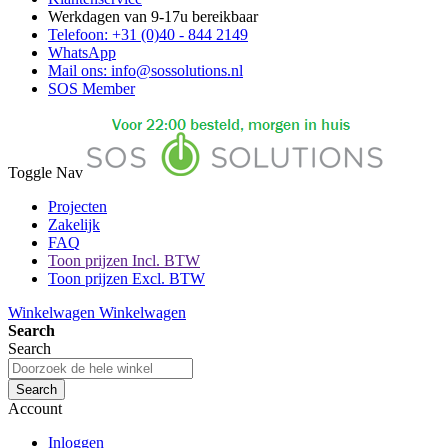
Werkdagen van 9-17u bereikbaar
Telefoon: +31 (0)40 - 844 2149
WhatsApp
Mail ons: info@sossolutions.nl
SOS Member
Toggle Nav
Projecten
Zakelijk
FAQ
Toon prijzen Incl. BTW
Toon prijzen Excl. BTW
Winkelwagen
Winkelwagen
Search
Search
Search
Account
Inloggen