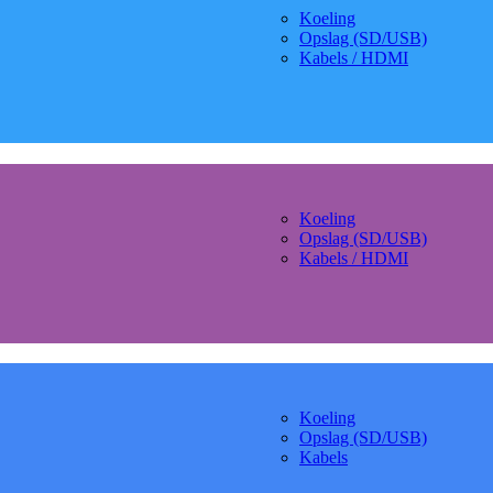
Koeling
Opslag (SD/USB)
Kabels / HDMI
Koeling
Opslag (SD/USB)
Kabels / HDMI
Koeling
Opslag (SD/USB)
Kabels