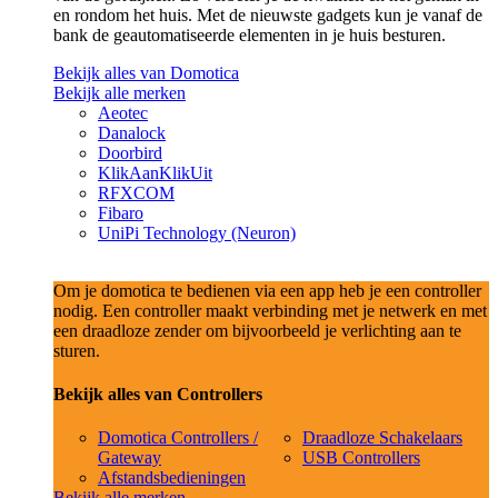
en rondom het huis. Met de nieuwste gadgets kun je vanaf de
bank de geautomatiseerde elementen in je huis besturen.
Bekijk alles van Domotica
Bekijk alle merken
Aeotec
Danalock
Doorbird
KlikAanKlikUit
RFXCOM
Fibaro
UniPi Technology (Neuron)
Om je domotica te bedienen via een app heb je een controller
nodig. Een controller maakt verbinding met je netwerk en met
een draadloze zender om bijvoorbeeld je verlichting aan te
sturen.
Bekijk alles van Controllers
Domotica Controllers /
Draadloze Schakelaars
Gateway
USB Controllers
Afstandsbedieningen
Bekijk alle merken