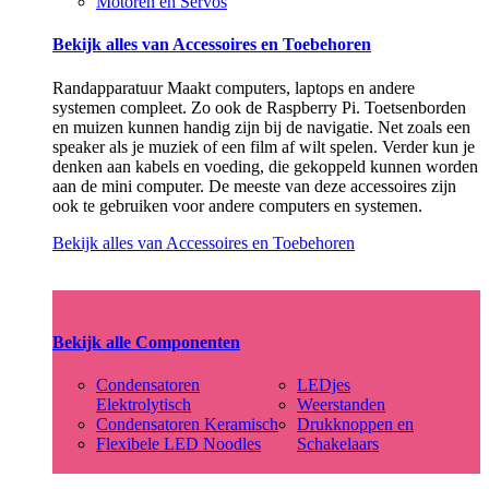
Motoren en Servos
Bekijk alles van Accessoires en Toebehoren
Randapparatuur Maakt computers, laptops en andere
systemen compleet. Zo ook de Raspberry Pi. Toetsenborden
en muizen kunnen handig zijn bij de navigatie. Net zoals een
speaker als je muziek of een film af wilt spelen. Verder kun je
denken aan kabels en voeding, die gekoppeld kunnen worden
aan de mini computer. De meeste van deze accessoires zijn
ook te gebruiken voor andere computers en systemen.
Bekijk alles van Accessoires en Toebehoren
Bekijk alle Componenten
Condensatoren
LEDjes
Elektrolytisch
Weerstanden
Condensatoren Keramisch
Drukknoppen en
Flexibele LED Noodles
Schakelaars