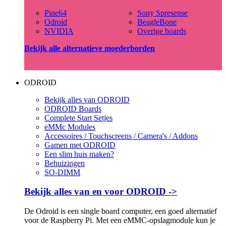
Pine64
Sony Spresense
Odroid
BeagleBone
NVIDIA
Overige boards
Bekijk alle alternatieve moederborden
ODROID
Bekijk alles van ODROID
ODROID Boards
Complete Start Setjes
eMMc Modules
Accessoires / Touchscreens / Camera's / Addons
Gamen met ODROID
Een slim huis maken?
Behuizingen
SO-DIMM
Bekijk alles van en voor ODROID ->
De Odroid is een single board computer, een goed alternatief
voor de Raspberry Pi. Met een eMMC-opslagmodule kun je