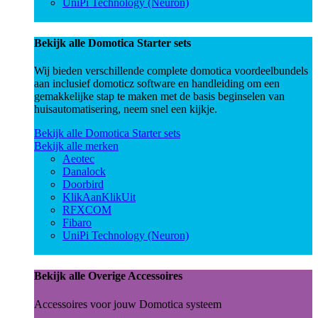
UniPi Technology (Neuron)
Bekijk alle Domotica Starter sets
Wij bieden verschillende complete domotica voordeelbundels
aan inclusief domoticz software en handleiding om een
gemakkelijke stap te maken met de basis beginselen van
huisautomatisering, neem snel een kijkje.
Bekijk alle Domotica Starter sets
Bekijk alle merken
Aeotec
Danalock
Doorbird
KlikAanKlikUit
RFXCOM
Fibaro
UniPi Technology (Neuron)
Bekijk alle Overige Accessoires
Accessoires voor jouw Domotica systeem