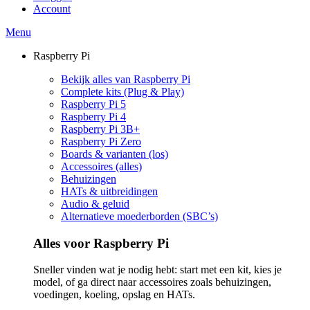
Account
Menu
Raspberry Pi
Bekijk alles van Raspberry Pi
Complete kits (Plug & Play)
Raspberry Pi 5
Raspberry Pi 4
Raspberry Pi 3B+
Raspberry Pi Zero
Boards & varianten (los)
Accessoires (alles)
Behuizingen
HATs & uitbreidingen
Audio & geluid
Alternatieve moederborden (SBC’s)
Alles voor Raspberry Pi
Sneller vinden wat je nodig hebt: start met een kit, kies je
model, of ga direct naar accessoires zoals behuizingen,
voedingen, koeling, opslag en HATs.