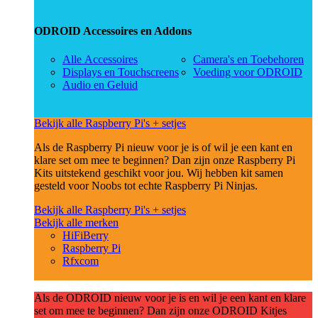
ODROID Accessoires en Addons
Alle Accessoires
Camera's en Toebehoren
Displays en Touchscreens
Voeding voor ODROID
Audio en Geluid
Bekijk alle Raspberry Pi's + setjes
Als de Raspberry Pi nieuw voor je is of wil je een kant en
klare set om mee te beginnen? Dan zijn onze Raspberry Pi
Kits uitstekend geschikt voor jou. Wij hebben kit samen
gesteld voor Noobs tot echte Raspberry Pi Ninjas.
Bekijk alle Raspberry Pi's + setjes
Bekijk alle merken
HiFiBerry
Raspberry Pi
Rfxcom
Als de ODROID nieuw voor je is en wil je een kant en klare
set om mee te beginnen? Dan zijn onze ODROID Kitjes