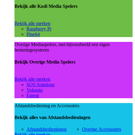
Bekijk alle Kodi Media Spelers
Bekijk alle merken
Raspberry Pi
Pine64
Overige Mediaspelers, met bijvoorbeeld een eigen
besturingssysteem
Bekijk Overige Media Spelers
Bekijk alle merken
SOS Solutions
Volumio
Egreat
Afstandsbediening en Accessoires
Bekijk alles van Afstandsbedieningen
Afstandsbedieningen
Overige Accessoires
Bekijk alle merken