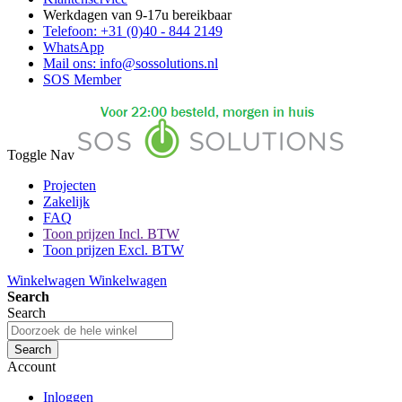
Werkdagen van 9-17u bereikbaar
Telefoon: +31 (0)40 - 844 2149
WhatsApp
Mail ons: info@sossolutions.nl
SOS Member
Toggle Nav
Projecten
Zakelijk
FAQ
Toon prijzen Incl. BTW
Toon prijzen Excl. BTW
Winkelwagen
Winkelwagen
Search
Search
Search
Account
Inloggen