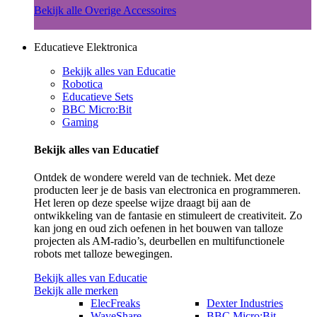
Bekijk alle Overige Accessoires
Educatieve Elektronica
Bekijk alles van Educatie
Robotica
Educatieve Sets
BBC Micro:Bit
Gaming
Bekijk alles van Educatief
Ontdek de wondere wereld van de techniek. Met deze
producten leer je de basis van electronica en programmeren.
Het leren op deze speelse wijze draagt bij aan de
ontwikkeling van de fantasie en stimuleert de creativiteit. Zo
kan jong en oud zich oefenen in het bouwen van talloze
projecten als AM-radio’s, deurbellen en multifunctionele
robots met talloze bewegingen.
Bekijk alles van Educatie
Bekijk alle merken
ElecFreaks
Dexter Industries
WaveShare
BBC Micro:Bit