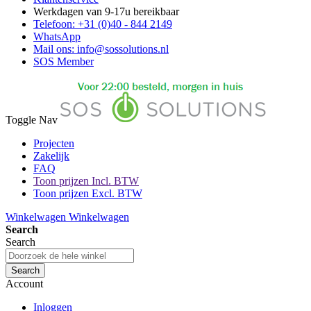
Werkdagen van 9-17u bereikbaar
Telefoon: +31 (0)40 - 844 2149
WhatsApp
Mail ons: info@sossolutions.nl
SOS Member
Toggle Nav
Projecten
Zakelijk
FAQ
Toon prijzen Incl. BTW
Toon prijzen Excl. BTW
Winkelwagen
Winkelwagen
Search
Search
Search
Account
Inloggen