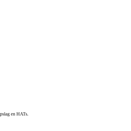
 opslag en HATs.