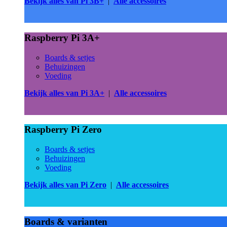
Bekijk alles van Pi 3B+
|
Alle accessoires
Raspberry Pi 3A+
Boards & setjes
Behuizingen
Voeding
Bekijk alles van Pi 3A+
|
Alle accessoires
Raspberry Pi Zero
Boards & setjes
Behuizingen
Voeding
Bekijk alles van Pi Zero
|
Alle accessoires
Boards & varianten