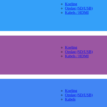
Koeling
Opslag (SD/USB)
Kabels / HDMI
Koeling
Opslag (SD/USB)
Kabels / HDMI
Koeling
Opslag (SD/USB)
Kabels