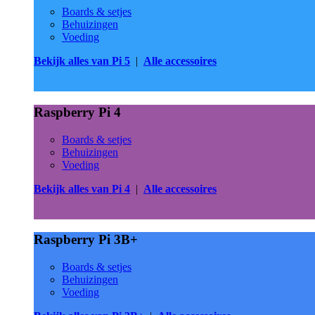
Boards & setjes
Behuizingen
Voeding
Bekijk alles van Pi 5
|
Alle accessoires
Raspberry Pi 4
Boards & setjes
Behuizingen
Voeding
Bekijk alles van Pi 4
|
Alle accessoires
Raspberry Pi 3B+
Boards & setjes
Behuizingen
Voeding