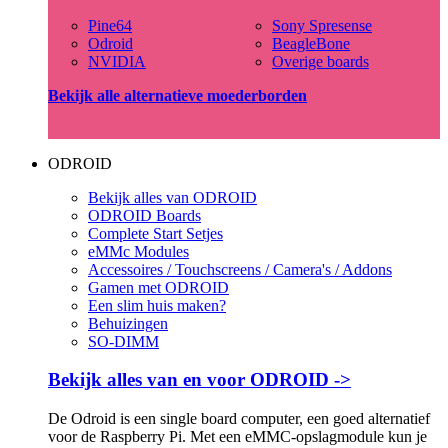
Pine64
Sony Spresense
Odroid
BeagleBone
NVIDIA
Overige boards
Bekijk alle alternatieve moederborden
ODROID
Bekijk alles van ODROID
ODROID Boards
Complete Start Setjes
eMMc Modules
Accessoires / Touchscreens / Camera's / Addons
Gamen met ODROID
Een slim huis maken?
Behuizingen
SO-DIMM
Bekijk alles van en voor ODROID ->
De Odroid is een single board computer, een goed alternatief
voor de Raspberry Pi. Met een eMMC-opslagmodule kun je