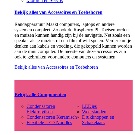
Motoren en Servos
Bekijk alles van Accessoires en Toebehoren
Randapparatuur Maakt computers, laptops en andere
systemen compleet. Zo ook de Raspberry Pi. Toetsenborden
en muizen kunnen handig zijn bij de navigatie. Net zoals een
speaker als je muziek of een film af wilt spelen. Verder kun je
denken aan kabels en voeding, die gekoppeld kunnen worden
aan de mini computer. De meeste van deze accessoires zijn
ook te gebruiken voor andere computers en systemen.
Bekijk alles van Accessoires en Toebehoren
Bekijk alle Componenten
Condensatoren
LEDjes
Elektrolytisch
Weerstanden
Condensatoren Keramisch
Drukknoppen en
Flexibele LED Noodles
Schakelaars