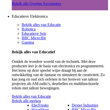
Bekijk alle Overige Accessoires
Educatieve Elektronica
Bekijk alles van Educatie
Robotica
Educatieve Sets
BBC Micro:Bit
Gaming
Bekijk alles van Educatief
Ontdek de wondere wereld van de techniek. Met deze
producten leer je de basis van electronica en programmeren.
Het leren op deze speelse wijze draagt bij aan de
ontwikkeling van de fantasie en stimuleert de creativiteit. Zo
kan jong en oud zich oefenen in het bouwen van talloze
projecten als AM-radio’s, deurbellen en multifunctionele
robots met talloze bewegingen.
Bekijk alles van Educatie
Bekijk alle merken
ElecFreaks
Dexter Industries
WaveShare
BBC Micro:Bit