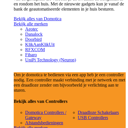
en rondom het huis. Met de nieuwste gadgets kun je vanaf de
bank de geautomatiseerde elementen in je huis besturen.
Bekijk alles van Domotica
Bekijk alle merken
Aeotec
Danalock
Doorbird
KlikAanKlikUit
RFXCOM
Fibaro
UniPi Technology (Neuron)
Om je domotica te bedienen via een app heb je een controller
nodig. Een controller maakt verbinding met je netwerk en met
een draadloze zender om bijvoorbeeld je verlichting aan te
sturen.
Bekijk alles van Controllers
Domotica Controllers /
Draadloze Schakelaars
Gateway
USB Controllers
Afstandsbedieningen
Bekijk alle merken