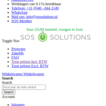
Werkdagen van 9-17u bereikbaar
Telefoon: +31 (0)40 - 844 2149
WhatsApp
Mail ons: info@sossolutions.nl
SOS Member
Toggle Nav
Projecten
Zakelijk
FAQ
Toon prijzen Incl. BTW
Toon prijzen Excl. BTW
Winkelwagen
Winkelwagen
Search
Search
Search
Account
Inloggen