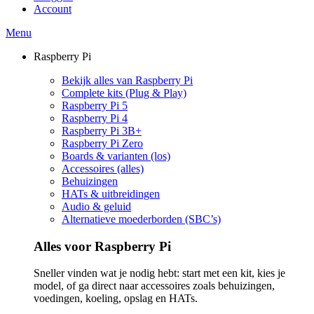
Account
Menu
Raspberry Pi
Bekijk alles van Raspberry Pi
Complete kits (Plug & Play)
Raspberry Pi 5
Raspberry Pi 4
Raspberry Pi 3B+
Raspberry Pi Zero
Boards & varianten (los)
Accessoires (alles)
Behuizingen
HATs & uitbreidingen
Audio & geluid
Alternatieve moederborden (SBC’s)
Alles voor Raspberry Pi
Sneller vinden wat je nodig hebt: start met een kit, kies je
model, of ga direct naar accessoires zoals behuizingen,
voedingen, koeling, opslag en HATs.