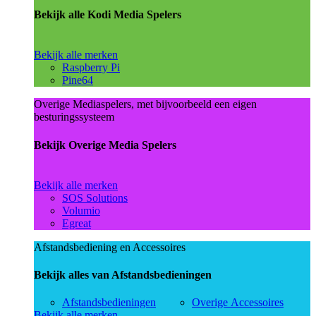
Bekijk alle Kodi Media Spelers
Bekijk alle merken
Raspberry Pi
Pine64
Overige Mediaspelers, met bijvoorbeeld een eigen
besturingssysteem
Bekijk Overige Media Spelers
Bekijk alle merken
SOS Solutions
Volumio
Egreat
Afstandsbediening en Accessoires
Bekijk alles van Afstandsbedieningen
Afstandsbedieningen
Overige Accessoires
Bekijk alle merken