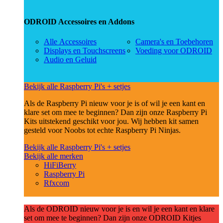
ODROID Accessoires en Addons
Alle Accessoires
Camera's en Toebehoren
Displays en Touchscreens
Voeding voor ODROID
Audio en Geluid
Bekijk alle Raspberry Pi's + setjes
Als de Raspberry Pi nieuw voor je is of wil je een kant en
klare set om mee te beginnen? Dan zijn onze Raspberry Pi
Kits uitstekend geschikt voor jou. Wij hebben kit samen
gesteld voor Noobs tot echte Raspberry Pi Ninjas.
Bekijk alle Raspberry Pi's + setjes
Bekijk alle merken
HiFiBerry
Raspberry Pi
Rfxcom
Als de ODROID nieuw voor je is en wil je een kant en klare
set om mee te beginnen? Dan zijn onze ODROID Kitjes