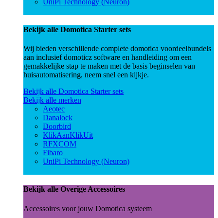
UniPi Technology (Neuron)
Bekijk alle Domotica Starter sets
Wij bieden verschillende complete domotica voordeelbundels
aan inclusief domoticz software en handleiding om een
gemakkelijke stap te maken met de basis beginselen van
huisautomatisering, neem snel een kijkje.
Bekijk alle Domotica Starter sets
Bekijk alle merken
Aeotec
Danalock
Doorbird
KlikAanKlikUit
RFXCOM
Fibaro
UniPi Technology (Neuron)
Bekijk alle Overige Accessoires
Accessoires voor jouw Domotica systeem