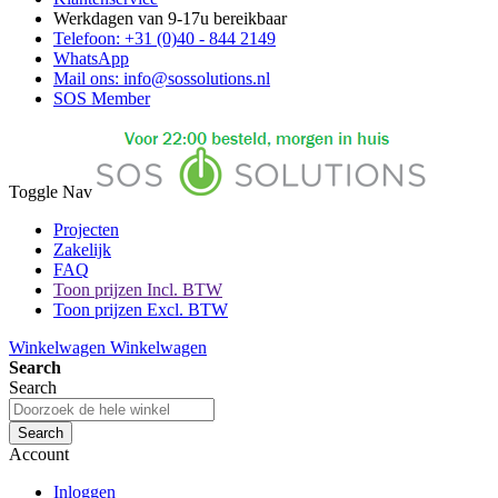
Werkdagen van 9-17u bereikbaar
Telefoon: +31 (0)40 - 844 2149
WhatsApp
Mail ons: info@sossolutions.nl
SOS Member
Toggle Nav
Projecten
Zakelijk
FAQ
Toon prijzen Incl. BTW
Toon prijzen Excl. BTW
Winkelwagen
Winkelwagen
Search
Search
Search
Account
Inloggen