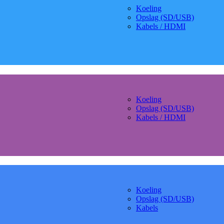
Koeling
Opslag (SD/USB)
Kabels / HDMI
Koeling
Opslag (SD/USB)
Kabels / HDMI
Koeling
Opslag (SD/USB)
Kabels