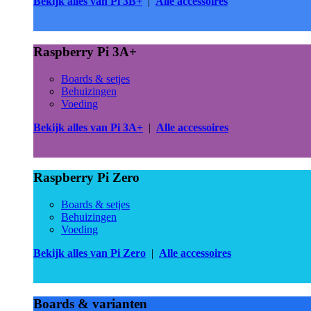
Bekijk alles van Pi 3B+
|
Alle accessoires
Raspberry Pi 3A+
Boards & setjes
Behuizingen
Voeding
Bekijk alles van Pi 3A+
|
Alle accessoires
Raspberry Pi Zero
Boards & setjes
Behuizingen
Voeding
Bekijk alles van Pi Zero
|
Alle accessoires
Boards & varianten