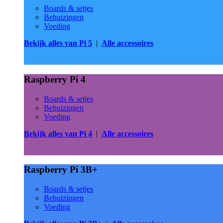
Boards & setjes
Behuizingen
Voeding
Bekijk alles van Pi 5
|
Alle accessoires
Raspberry Pi 4
Boards & setjes
Behuizingen
Voeding
Bekijk alles van Pi 4
|
Alle accessoires
Raspberry Pi 3B+
Boards & setjes
Behuizingen
Voeding