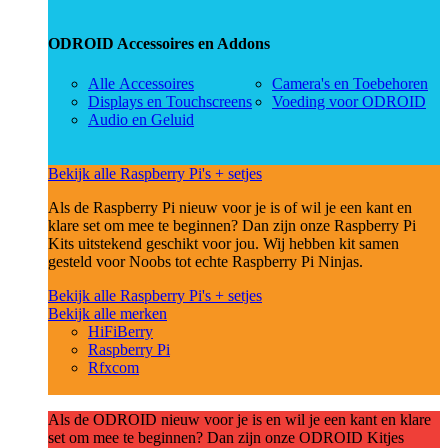
ODROID Accessoires en Addons
Alle Accessoires
Camera's en Toebehoren
Displays en Touchscreens
Voeding voor ODROID
Audio en Geluid
Bekijk alle Raspberry Pi's + setjes
Als de Raspberry Pi nieuw voor je is of wil je een kant en
klare set om mee te beginnen? Dan zijn onze Raspberry Pi
Kits uitstekend geschikt voor jou. Wij hebben kit samen
gesteld voor Noobs tot echte Raspberry Pi Ninjas.
Bekijk alle Raspberry Pi's + setjes
Bekijk alle merken
HiFiBerry
Raspberry Pi
Rfxcom
Als de ODROID nieuw voor je is en wil je een kant en klare
set om mee te beginnen? Dan zijn onze ODROID Kitjes