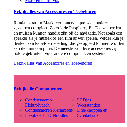
Motoren en Servos
Bekijk alles van Accessoires en Toebehoren
Randapparatuur Maakt computers, laptops en andere
systemen compleet. Zo ook de Raspberry Pi. Toetsenborden
en muizen kunnen handig zijn bij de navigatie. Net zoals een
speaker als je muziek of een film af wilt spelen. Verder kun je
denken aan kabels en voeding, die gekoppeld kunnen worden
aan de mini computer. De meeste van deze accessoires zijn
ook te gebruiken voor andere computers en systemen.
Bekijk alles van Accessoires en Toebehoren
Bekijk alle Componenten
Condensatoren
LEDjes
Elektrolytisch
Weerstanden
Condensatoren Keramisch
Drukknoppen en
Flexibele LED Noodles
Schakelaars