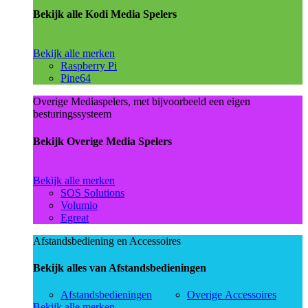
Bekijk alle Kodi Media Spelers
Bekijk alle merken
Raspberry Pi
Pine64
Overige Mediaspelers, met bijvoorbeeld een eigen
besturingssysteem
Bekijk Overige Media Spelers
Bekijk alle merken
SOS Solutions
Volumio
Egreat
Afstandsbediening en Accessoires
Bekijk alles van Afstandsbedieningen
Afstandsbedieningen
Overige Accessoires
Bekijk alle merken