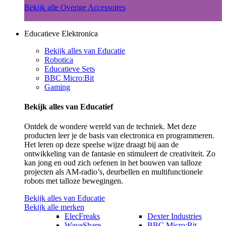
Bekijk alle Overige Accessoires
Educatieve Elektronica
Bekijk alles van Educatie
Robotica
Educatieve Sets
BBC Micro:Bit
Gaming
Bekijk alles van Educatief
Ontdek de wondere wereld van de techniek. Met deze
producten leer je de basis van electronica en programmeren.
Het leren op deze speelse wijze draagt bij aan de
ontwikkeling van de fantasie en stimuleert de creativiteit. Zo
kan jong en oud zich oefenen in het bouwen van talloze
projecten als AM-radio’s, deurbellen en multifunctionele
robots met talloze bewegingen.
Bekijk alles van Educatie
Bekijk alle merken
ElecFreaks
Dexter Industries
WaveShare
BBC Micro:Bit