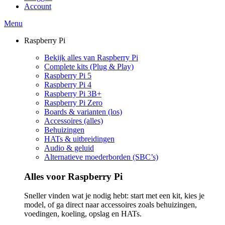
Account
Menu
Raspberry Pi
Bekijk alles van Raspberry Pi
Complete kits (Plug & Play)
Raspberry Pi 5
Raspberry Pi 4
Raspberry Pi 3B+
Raspberry Pi Zero
Boards & varianten (los)
Accessoires (alles)
Behuizingen
HATs & uitbreidingen
Audio & geluid
Alternatieve moederborden (SBC’s)
Alles voor Raspberry Pi
Sneller vinden wat je nodig hebt: start met een kit, kies je
model, of ga direct naar accessoires zoals behuizingen,
voedingen, koeling, opslag en HATs.