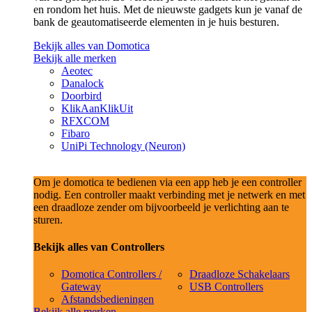
en rondom het huis. Met de nieuwste gadgets kun je vanaf de
bank de geautomatiseerde elementen in je huis besturen.
Bekijk alles van Domotica
Bekijk alle merken
Aeotec
Danalock
Doorbird
KlikAanKlikUit
RFXCOM
Fibaro
UniPi Technology (Neuron)
Om je domotica te bedienen via een app heb je een controller
nodig. Een controller maakt verbinding met je netwerk en met
een draadloze zender om bijvoorbeeld je verlichting aan te
sturen.
Bekijk alles van Controllers
Domotica Controllers /
Draadloze Schakelaars
Gateway
USB Controllers
Afstandsbedieningen
Bekijk alle merken