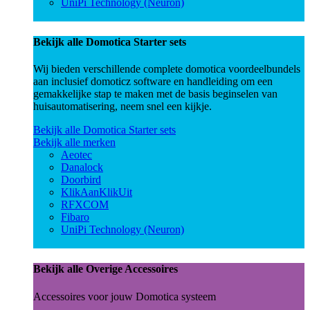
UniPi Technology (Neuron)
Bekijk alle Domotica Starter sets
Wij bieden verschillende complete domotica voordeelbundels
aan inclusief domoticz software en handleiding om een
gemakkelijke stap te maken met de basis beginselen van
huisautomatisering, neem snel een kijkje.
Bekijk alle Domotica Starter sets
Bekijk alle merken
Aeotec
Danalock
Doorbird
KlikAanKlikUit
RFXCOM
Fibaro
UniPi Technology (Neuron)
Bekijk alle Overige Accessoires
Accessoires voor jouw Domotica systeem