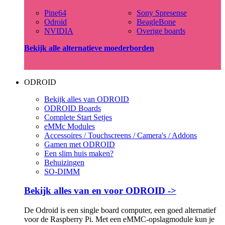
Pine64
Sony Spresense
Odroid
BeagleBone
NVIDIA
Overige boards
Bekijk alle alternatieve moederborden
ODROID
Bekijk alles van ODROID
ODROID Boards
Complete Start Setjes
eMMc Modules
Accessoires / Touchscreens / Camera's / Addons
Gamen met ODROID
Een slim huis maken?
Behuizingen
SO-DIMM
Bekijk alles van en voor ODROID ->
De Odroid is een single board computer, een goed alternatief
voor de Raspberry Pi. Met een eMMC-opslagmodule kun je