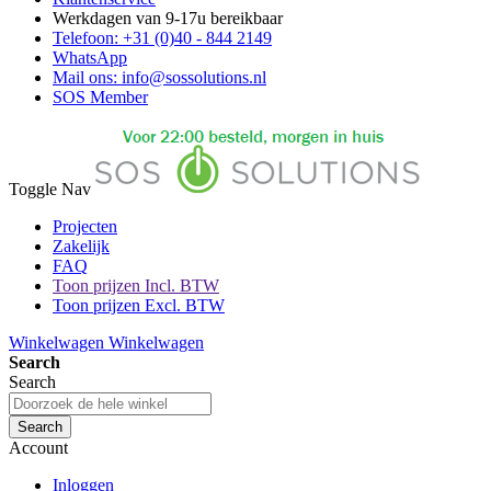
Werkdagen van 9-17u bereikbaar
Telefoon: +31 (0)40 - 844 2149
WhatsApp
Mail ons: info@sossolutions.nl
SOS Member
Toggle Nav
Projecten
Zakelijk
FAQ
Toon prijzen Incl. BTW
Toon prijzen Excl. BTW
Winkelwagen
Winkelwagen
Search
Search
Search
Account
Inloggen